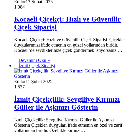
Editor
13 Şubat 2025
1.084
Kocaeli Çiçekçi: Hızlı ve Güvenilir
Çiçek Siparişi
Kocaeli Çiçekçi: Hızlı ve Güvenilir Çiçek Siparişi Çiçekler
duygularımızı ifade etmenin en güzel yollarından biridir.
Kocaeli’de sevdiklerinize çiçek göndermek istiyorsanız,…
Devamını Oku »
İzmit Çiçek Siparişi
Editor
11 Şubat 2025
1.537
İzmit Çiçekçilik: Sevgiliye Kırmızı
Güller ile Aşkınızı Gösterin
İzmit Çiçekçilik: Sevgiliye Kırmızı Güller ile Aşkınızı
Gösterin Çiçekler, duyguları ifade etmenin en özel ve zarif
yollarından biridir. Özellikle kırmızı…