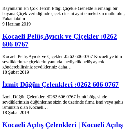
Bayanların En Çok Tercih Ettiği Çiçekle Genelde Herhangi bir
bayana Çiçek verildiğinde çiçek cinsini ayırt etmeksizin mutlu olur,
Fakat taktim…
9 Haziran 2019
Kocaeli Pelüş Ayıcık ve Çiçekler :0262
606 0767
Kocaeli Pelüş Ayıcık ve Çiçekler :0262 606 0767 Kocaeli ye tüm
sevdiklerinize çiçeklerin yanında hediyelik pelüş ayıcık
gönderebilirsiniz sevdikleriniz daha…
18 Şubat 2019
İzmit Düğün Çelenkleri :0262 606 0767
İzmit Düğün Çelenkleri :0262 606 0767 İzmit bölgesinde
sevdiklerinizin düğünlerine sizin de üzerinde firma ismi veya şahıs
isminizin olan Kocaeli…
18 Şubat 2019
Kocaeli Açılış Çelenkleri | Kocaeli Açılış