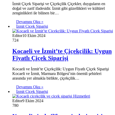
İzmit Çiçek Siparişi ve Çiçekçilik Çiçekler, duyguların en
doğal ve zarif ifadesidir. İzmit gibi güzellikleri ve kültürel
zenginlikleri ile bilinen bir…
Devamını Oku »
İzmit Çiçek Siparişi
Editor
10 Ekim 2024
724
Kocaeli ve İzmit’te Çiçekçilik: Uygun
Fiyatlı Çiçek Siparişi
Kocaeli ve İzmit’te Çiçekçilik: Uygun Fiyatlı Çiçek Siparişi
Kocaeli ve İzmit, Marmara Bölgesi’nin önemli şehirleri
arasında yer almakla birlikte, çiçekçilik…
Devamını Oku »
İzmit Çiçek Siparişi
Editor
9 Ekim 2024
780