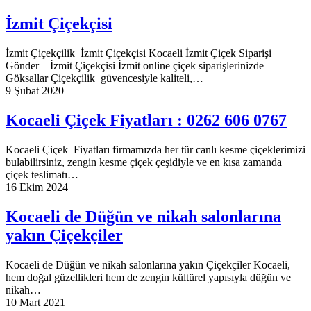
İzmit Çiçekçisi
İzmit Çiçekçilik İzmit Çiçekçisi Kocaeli İzmit Çiçek Siparişi
Gönder – İzmit Çiçekçisi İzmit online çiçek siparişlerinizde
Göksallar Çiçekçilik güvencesiyle kaliteli,…
9 Şubat 2020
Kocaeli Çiçek Fiyatları : 0262 606 0767
Kocaeli Çiçek Fiyatları firmamızda her tür canlı kesme çiçeklerimizi
bulabilirsiniz, zengin kesme çiçek çeşidiyle ve en kısa zamanda
çiçek teslimatı…
16 Ekim 2024
Kocaeli de Düğün ve nikah salonlarına
yakın Çiçekçiler
Kocaeli de Düğün ve nikah salonlarına yakın Çiçekçiler Kocaeli,
hem doğal güzellikleri hem de zengin kültürel yapısıyla düğün ve
nikah…
10 Mart 2021