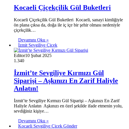
Kocaeli Çiçekçilik Gül Buketleri
Kocaeli Çiçekçilik Gül Buketleri Kocaeli, sanayi kimliğiyle
ön plana çıksa da, doğa ile iç içe bir şehir olması nedeniyle
çiçekçilik…
Devamını Oku »
İzmit Sevgiliye Çiçek
Editor
10 Şubat 2025
1.340
İzmit’te Sevgiliye Kırmızı Gül
Siparişi – Aşkınızı En Zarif Haliyle
Anlatın!
İzmit’te Sevgiliye Kırmızı Gül Siparişi – Aşkınızı En Zarif
Haliyle Anlatın Aşkınızı en özel şekilde ifade etmenin yolu,
sevdiğiniz kişiye…
Devamını Oku »
Kocaeli Sevgiliye Çiçek Gönder