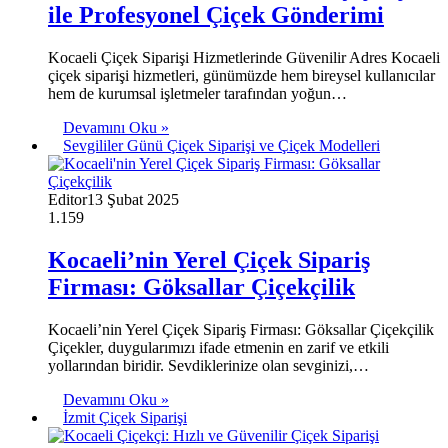
ile Profesyonel Çiçek Gönderimi
Kocaeli Çiçek Siparişi Hizmetlerinde Güvenilir Adres Kocaeli
çiçek siparişi hizmetleri, günümüzde hem bireysel kullanıcılar
hem de kurumsal işletmeler tarafından yoğun…
Devamını Oku »
Sevgililer Günü Çiçek Siparişi ve Çiçek Modelleri
Editor
13 Şubat 2025
1.159
Kocaeli’nin Yerel Çiçek Sipariş
Firması: Göksallar Çiçekçilik
Kocaeli’nin Yerel Çiçek Sipariş Firması: Göksallar Çiçekçilik
Çiçekler, duygularımızı ifade etmenin en zarif ve etkili
yollarından biridir. Sevdiklerinize olan sevginizi,…
Devamını Oku »
İzmit Çiçek Siparişi