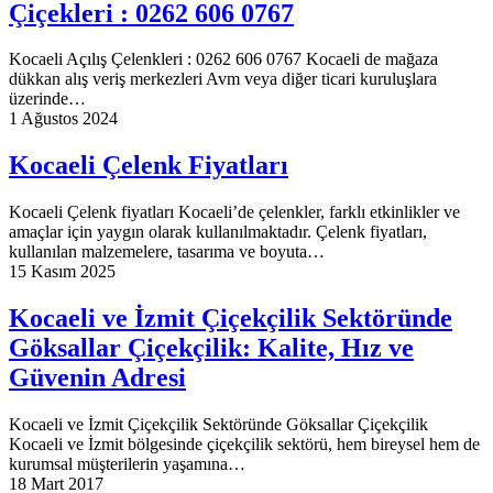
Çiçekleri : 0262 606 0767
Kocaeli Açılış Çelenkleri : 0262 606 0767 Kocaeli de mağaza
dükkan alış veriş merkezleri Avm veya diğer ticari kuruluşlara
üzerinde…
1 Ağustos 2024
Kocaeli Çelenk Fiyatları
Kocaeli Çelenk fiyatları Kocaeli’de çelenkler, farklı etkinlikler ve
amaçlar için yaygın olarak kullanılmaktadır. Çelenk fiyatları,
kullanılan malzemelere, tasarıma ve boyuta…
15 Kasım 2025
Kocaeli ve İzmit Çiçekçilik Sektöründe
Göksallar Çiçekçilik: Kalite, Hız ve
Güvenin Adresi
Kocaeli ve İzmit Çiçekçilik Sektöründe Göksallar Çiçekçilik
Kocaeli ve İzmit bölgesinde çiçekçilik sektörü, hem bireysel hem de
kurumsal müşterilerin yaşamına…
18 Mart 2017