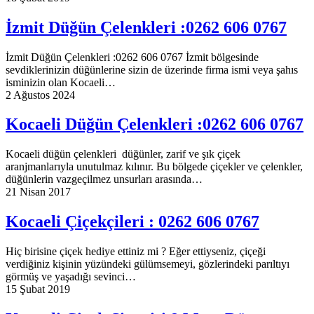
İzmit Düğün Çelenkleri :0262 606 0767
İzmit Düğün Çelenkleri :0262 606 0767 İzmit bölgesinde
sevdiklerinizin düğünlerine sizin de üzerinde firma ismi veya şahıs
isminizin olan Kocaeli…
2 Ağustos 2024
Kocaeli Düğün Çelenkleri :0262 606 0767
Kocaeli düğün çelenkleri düğünler, zarif ve şık çiçek
aranjmanlarıyla unutulmaz kılınır. Bu bölgede çiçekler ve çelenkler,
düğünlerin vazgeçilmez unsurları arasında…
21 Nisan 2017
Kocaeli Çiçekçileri : 0262 606 0767
Hiç birisine çiçek hediye ettiniz mi ? Eğer ettiyseniz, çiçeği
verdiğiniz kişinin yüzündeki gülümsemeyi, gözlerindeki parıltıyı
görmüş ve yaşadığı sevinci…
15 Şubat 2019