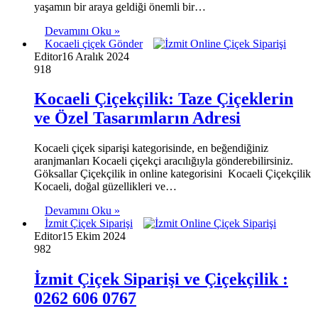
yaşamın bir araya geldiği önemli bir…
Devamını Oku »
Kocaeli çiçek Gönder
Editor
16 Aralık 2024
918
Kocaeli Çiçekçilik: Taze Çiçeklerin
ve Özel Tasarımların Adresi
Kocaeli çiçek siparişi kategorisinde, en beğendiğiniz
aranjmanları Kocaeli çiçekçi aracılığıyla gönderebilirsiniz.
Göksallar Çiçekçilik in online kategorisini Kocaeli Çiçekçilik
Kocaeli, doğal güzellikleri ve…
Devamını Oku »
İzmit Çiçek Siparişi
Editor
15 Ekim 2024
982
İzmit Çiçek Siparişi ve Çiçekçilik :
0262 606 0767