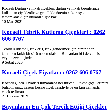
Kocaeli Düğün ve nikah çiçekleri, düğün ve nikah törenlerinde
kullanılan çiçeklerdir ve genellikle törenin dekorasyonunu
tamamlamak için kullanılır. İşte bazı…
10 Mart 2021
Kocaeli Tebrik Kutlama Çiçekleri : 0262
606 0767
Tebrik Kutlama Çiçekleri Çiçek göndermek için birbirinden
tamamen farklı bir sürü neden olabilir. Bunlardan biri de yeni işi
veya mevcut işindeki…
9 Şubat 2020
Kocaeli Çiçek Fiyatları : 0262 606 0767
Kocaeli Çiçek Fiyatları firmamızda her tür canlı kesme çiçeklerimizi
bulabilirsiniz, zengin kesme çiçek çeşidiyle ve en kısa zamanda
çiçek teslimatı…
21 Haziran 2019
Bayanların En Çok Tercih Ettiği Çiçekler