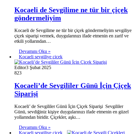
Kocaeli de Sevgilime ne tür bir çiçek
göndermeliyim
Kocaeli de Sevgilime ne tür bir çiçek göndermeliyim sevgiliye
çiçek siparişi vermek, duygularınızı ifade etmenin en zarif ve
etkili yollarından…
Devamını Oku »
Kocaeli sevgiliye çiçek
Editor
3 Şubat 2025
823
Kocaeli’de Sevgililer Günü İçin Çiçek
Siparişi
Kocaeli’ de Sevgililer Günü İçin Çiçek Siparişi Sevgililer
Günü, sevdiğiniz kişiye duygularınızı ifade etmenin en güzel
yollarından biridir. Çiçekler, aşkı…
Devamını Oku »
Kocaeli sevgiliye çiçek