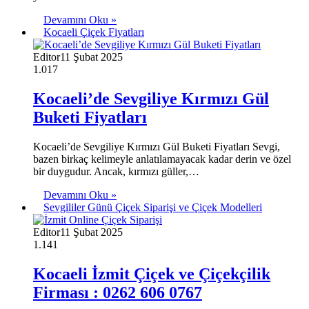
Devamını Oku »
Kocaeli Çiçek Fiyatları
Editor
11 Şubat 2025
1.017
Kocaeli’de Sevgiliye Kırmızı Gül
Buketi Fiyatları
Kocaeli’de Sevgiliye Kırmızı Gül Buketi Fiyatları Sevgi,
bazen birkaç kelimeyle anlatılamayacak kadar derin ve özel
bir duygudur. Ancak, kırmızı güller,…
Devamını Oku »
Sevgililer Günü Çiçek Siparişi ve Çiçek Modelleri
Editor
11 Şubat 2025
1.141
Kocaeli İzmit Çiçek ve Çiçekçilik
Firması : 0262 606 0767