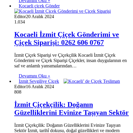
Devamını Oku »
Kocaeli çiçek Gönder
Editor
20 Aralık 2024
1.034
Kocaeli İzmit Çiçek Gönderimi ve
Çiçek Siparişi: 0262 606 0767
İzmit Çiçek Siparişi ve Çiçekçilik Kocaeli İzmit Çiçek
Gönderimi ve Çiçek Siparişi Çiçekler, insan duygularının en
saf ve anlamlı yansımalarından…
Devamını Oku »
İzmit Sevgiliye Çiçek
Editor
16 Aralık 2024
808
İzmit Çiçekçilik: Doğanın
Güzelliklerini Evinize Taşıyan Sektör
İzmit Çiçekçilik: Doğanın Güzelliklerini Evinize Taşıyan
Sektör İzmit, tarihî dokusu, doğal güzellikleri ve modern