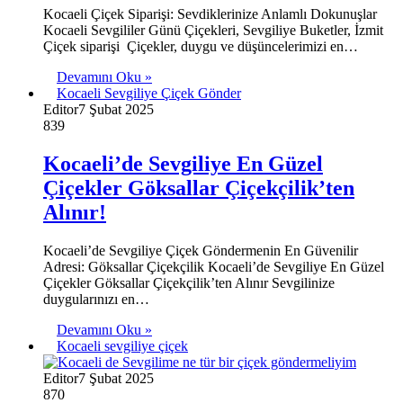
Kocaeli Çiçek Siparişi: Sevdiklerinize Anlamlı Dokunuşlar
Kocaeli Sevgililer Günü Çiçekleri, Sevgiliye Buketler, İzmit
Çiçek siparişi Çiçekler, duygu ve düşüncelerimizi en…
Devamını Oku »
Kocaeli Sevgiliye Çiçek Gönder
Editor
7 Şubat 2025
839
Kocaeli’de Sevgiliye En Güzel
Çiçekler Göksallar Çiçekçilik’ten
Alınır!
Kocaeli’de Sevgiliye Çiçek Göndermenin En Güvenilir
Adresi: Göksallar Çiçekçilik Kocaeli’de Sevgiliye En Güzel
Çiçekler Göksallar Çiçekçilik’ten Alınır Sevgilinize
duygularınızı en…
Devamını Oku »
Kocaeli sevgiliye çiçek
Editor
7 Şubat 2025
870