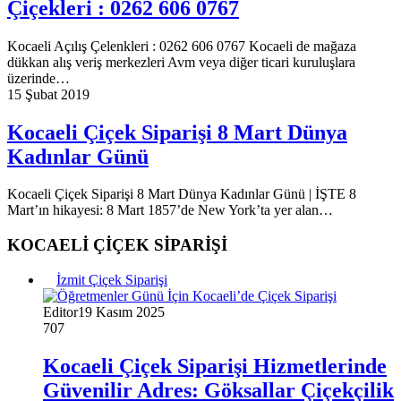
Çiçekleri : 0262 606 0767
Kocaeli Açılış Çelenkleri : 0262 606 0767 Kocaeli de mağaza
dükkan alış veriş merkezleri Avm veya diğer ticari kuruluşlara
üzerinde…
15 Şubat 2019
Kocaeli Çiçek Siparişi 8 Mart Dünya
Kadınlar Günü
Kocaeli Çiçek Siparişi 8 Mart Dünya Kadınlar Günü | İŞTE 8
Mart’ın hikayesi: 8 Mart 1857’de New York’ta yer alan…
KOCAELİ ÇİÇEK SİPARİŞİ
İzmit Çiçek Siparişi
Editor
19 Kasım 2025
707
Kocaeli Çiçek Siparişi Hizmetlerinde
Güvenilir Adres: Göksallar Çiçekçilik