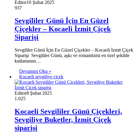
Editor
10 Şubat 2025
937
Sevgililer Günü İçin En Güzel
Çiçekler – Kocaeli İzmit Çiçek
Siparişi
Sevgililer Günü İçin En Güzel Çiçekler – Kocaeli İzmit Çiçek
Siparişi Sevgililer Günü, aşkı ve romantizmi en özel şekilde
kutlamanın…
Devamını Oku »
Kocaeli sevgiliye çiçek
Editor
8 Şubat 2025
1.025
Kocaeli Sevgililer Günü Çiçekleri,
Sevgiliye Buketler, İzmit Çiçek
siparişi