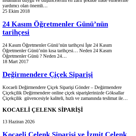
insanların duygu ve düşüncelerini en zarif şekilde ifade etmelerine
yardımcı olan önemli…
25 Ekim 2018
24 Kasım Öğretmenler Günü’nün
tarihçesi
24 Kasım Öğretmenler Günü’nün tarihçesi İşte 24 Kasım
Öğretmenler Günü’nün kısa tarihçesi… Neden 24 Kasım
Öğretmenler Günü ? Neden 24…
18 Mart 2017
Değirmendere Çiçek Siparişi
Kocaeli Değirmendere Çiçek Siparişi Gönder – Değirmendere
Çiçekçilik Değirmendere online çiçek siparişlerinizde Göksallar
Çiçekçilik güvencesiyle kaliteli, hızlı ve zamanında teslimat ile…
KOCAELİ ÇELENK SİPARİŞİ
13 Haziran 2026
Kocaeli Çelenk Siparişi ve İzmit Çelenk