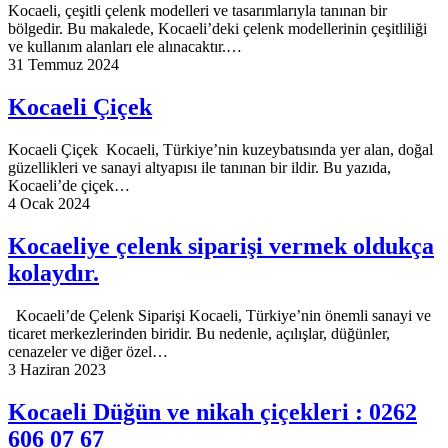
Kocaeli, çeşitli çelenk modelleri ve tasarımlarıyla tanınan bir
bölgedir. Bu makalede, Kocaeli’deki çelenk modellerinin çeşitliliği
ve kullanım alanları ele alınacaktır.…
31 Temmuz 2024
Kocaeli Çiçek
Kocaeli Çiçek Kocaeli, Türkiye’nin kuzeybatısında yer alan, doğal
güzellikleri ve sanayi altyapısı ile tanınan bir ildir. Bu yazıda,
Kocaeli’de çiçek…
4 Ocak 2024
Kocaeliye çelenk siparişi vermek oldukça
kolaydır.
Kocaeli’de Çelenk Siparişi Kocaeli, Türkiye’nin önemli sanayi ve
ticaret merkezlerinden biridir. Bu nedenle, açılışlar, düğünler,
cenazeler ve diğer özel…
3 Haziran 2023
Kocaeli Düğün ve nikah çiçekleri : 0262
606 07 67