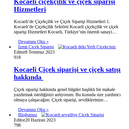
Kocaeli çiçekçilik ve çiçek siparişi
Hizmetleri
Kocaeli’de Çiçekçilik ve Çiçek Siparişi Hizmetleri 1.
Kocaeli’de Çiçekçilik Sektörü Kocaeli çiçekçilik ve çiçek
siparişi Hizmetleri Kocaeli, Türkiye’nin önemli sanayi…
Devamını Oku »
İzmit Çiçek Siparişi
Editor
8 Temmuz 2023
918
Kocaeli Çiçek siparişi ve çiçek satışı
hakkında
Çiçek siparişi hakkında genel bilgiler başlıklı bir makale
yazdırmak istediğinizi anlıyorum. Bu konuda size yardımcı
olmaya çalışacağım. Çiçek siparişi, sevdiklerinize…
Devamını Oku »
Bloğumuz
Editor
20 Haziran 2023
798