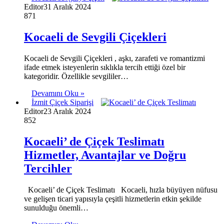
Editor
31 Aralık 2024
871
Kocaeli de Sevgili Çiçekleri
Kocaeli de Sevgili Çiçekleri , aşkı, zarafeti ve romantizmi
ifade etmek isteyenlerin sıklıkla tercih ettiği özel bir
kategoridir. Özellikle sevgililer…
Devamını Oku »
İzmit Çiçek Siparişi
Editor
23 Aralık 2024
852
Kocaeli’ de Çiçek Teslimatı
Hizmetler, Avantajlar ve Doğru
Tercihler
Kocaeli’ de Çiçek Teslimatı Kocaeli, hızla büyüyen nüfusu
ve gelişen ticari yapısıyla çeşitli hizmetlerin etkin şekilde
sunulduğu önemli…