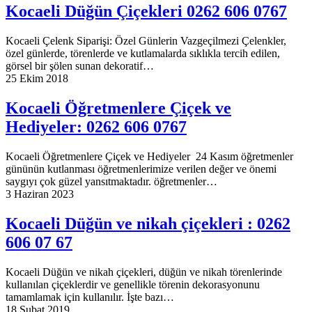
Kocaeli Düğün Çiçekleri 0262 606 0767
Kocaeli Çelenk Siparişi: Özel Günlerin Vazgeçilmezi Çelenkler,
özel günlerde, törenlerde ve kutlamalarda sıklıkla tercih edilen,
görsel bir şölen sunan dekoratif…
25 Ekim 2018
Kocaeli Öğretmenlere Çiçek ve
Hediyeler: 0262 606 0767
Kocaeli Öğretmenlere Çiçek ve Hediyeler 24 Kasım öğretmenler
gününün kutlanması öğretmenlerimize verilen değer ve önemi
saygıyı çok güzel yansıtmaktadır. öğretmenler…
3 Haziran 2023
Kocaeli Düğün ve nikah çiçekleri : 0262
606 07 67
Kocaeli Düğün ve nikah çiçekleri, düğün ve nikah törenlerinde
kullanılan çiçeklerdir ve genellikle törenin dekorasyonunu
tamamlamak için kullanılır. İşte bazı…
18 Şubat 2019