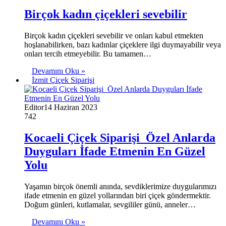
Birçok kadın çiçekleri sevebilir
Birçok kadın çiçekleri sevebilir ve onları kabul etmekten
hoşlanabilirken, bazı kadınlar çiçeklere ilgi duymayabilir veya
onları tercih etmeyebilir. Bu tamamen…
Devamını Oku »
İzmit Çiçek Siparişi
Editor
14 Haziran 2023
742
Kocaeli Çiçek Siparişi Özel Anlarda
Duyguları İfade Etmenin En Güzel
Yolu
Yaşamın birçok önemli anında, sevdiklerimize duygularımızı
ifade etmenin en güzel yollarından biri çiçek göndermektir.
Doğum günleri, kutlamalar, sevgililer günü, anneler…
Devamını Oku »