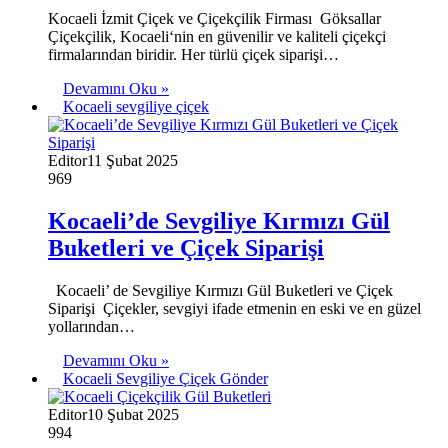
Kocaeli İzmit Çiçek ve Çiçekçilik Firması Göksallar
Çiçekçilik, Kocaeli‘nin en güvenilir ve kaliteli çiçekçi
firmalarından biridir. Her türlü çiçek siparişi…
Devamını Oku »
Kocaeli sevgiliye çiçek
Editor
11 Şubat 2025
969
Kocaeli’de Sevgiliye Kırmızı Gül
Buketleri ve Çiçek Siparişi
Kocaeli’ de Sevgiliye Kırmızı Gül Buketleri ve Çiçek
Siparişi Çiçekler, sevgiyi ifade etmenin en eski ve en güzel
yollarından…
Devamını Oku »
Kocaeli Sevgiliye Çiçek Gönder
Editor
10 Şubat 2025
994