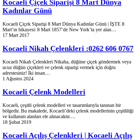
Kocaeli Çiçek Siparişi 8 Mart Dünya
Kadınlar Günü
Kocaeli Çiçek Siparişi 8 Mart Dünya Kadınlar Günü | İŞTE 8
Mart’ın hikayesi: 8 Mart 1857’de New York’ta yer alan…
17 Mart 2017
Kocaeli Nikah Çelenkleri :0262 606 0767
Kocaeli Nikah Çelenkleri Nikaha, düğüne çiçek göndermek veya
ucuz düğün çiçekleri ve çelenk siparişi vermek için doğru
adrestesiniz! İki insan…
1 Ağustos 2024
Kocaeli Çelenk Modelleri
Kocaeli, çeşitli çelenk modelleri ve tasarımlarıyla tanınan bir
bölgedir. Bu makalede, Kocaeli’deki çelenk modellerinin çeşitliliği
ve kullanım alanları ele alınacaktır.…
18 Şubat 2019
Kocaeli Açılış Çelenkleri | Kocaeli Açılış