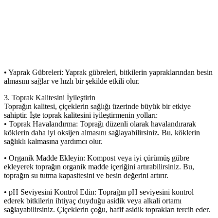
• Yaprak Gübreleri: Yaprak gübreleri, bitkilerin yapraklarından besin
almasını sağlar ve hızlı bir şekilde etkili olur.
3. Toprak Kalitesini İyileştirin
Toprağın kalitesi, çiçeklerin sağlığı üzerinde büyük bir etkiye
sahiptir. İşte toprak kalitesini iyileştirmenin yolları:
• Toprak Havalandırma: Toprağı düzenli olarak havalandırarak
köklerin daha iyi oksijen almasını sağlayabilirsiniz. Bu, köklerin
sağlıklı kalmasına yardımcı olur.
• Organik Madde Ekleyin: Kompost veya iyi çürümüş gübre
ekleyerek toprağın organik madde içeriğini artırabilirsiniz. Bu,
toprağın su tutma kapasitesini ve besin değerini artırır.
• pH Seviyesini Kontrol Edin: Toprağın pH seviyesini kontrol
ederek bitkilerin ihtiyaç duyduğu asidik veya alkali ortamı
sağlayabilirsiniz. Çiçeklerin çoğu, hafif asidik toprakları tercih eder.