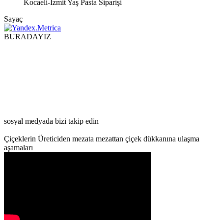
Kocaeli-İzmit Yaş Pasta Siparişi
Sayaç
BURADAYIZ
sosyal medyada bizi takip edin
Çiçeklerin Üreticiden mezata mezattan çiçek dükkanına ulaşma
aşamaları