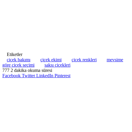
Etiketler
çiçek bakımı
çiçek ekimi
çiçek renkleri
mevsime
göre çiçek seçimi
saksı çiçekleri
777
2 dakika okuma süresi
Facebook
Twitter
LinkedIn
Pinterest