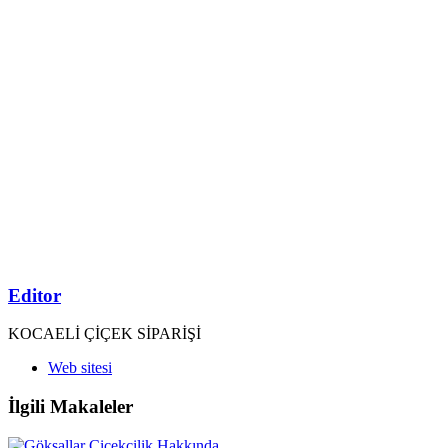
Editor
KOCAELİ ÇİÇEK SİPARİŞİ
Web sitesi
İlgili Makaleler