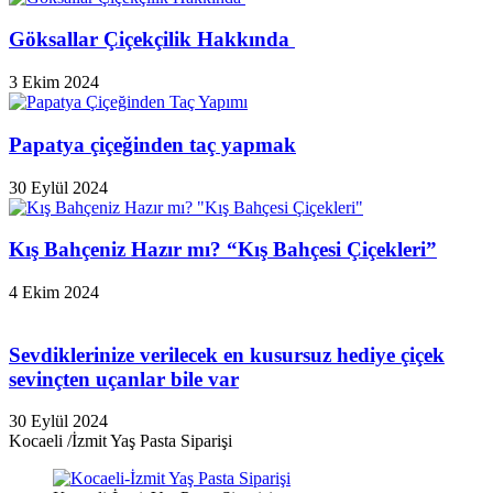
Göksallar Çiçekçilik Hakkında
3 Ekim 2024
Papatya çiçeğinden taç yapmak
30 Eylül 2024
Kış Bahçeniz Hazır mı? “Kış Bahçesi Çiçekleri”
4 Ekim 2024
Sevdiklerinize verilecek en kusursuz hediye çiçek
sevinçten uçanlar bile var
30 Eylül 2024
Kocaeli /İzmit Yaş Pasta Siparişi