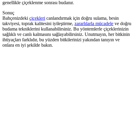
genellikle çiçeklenme sonrası budanır.
Sonuç
Bahçenizdeki
çiçekleri
canlandırmak için doğru sulama, besin
takviyesi, toprak kalitesini iyileştirme,
zararlılarla mücadele
ve doğru
budama tekniklerini kullanabilirsiniz. Bu yöntemlerle çiçeklerinizin
sağlıklı ve canlı kalmasını sağlayabilirsiniz. Unutmayın, her bitkinin
ihtiyaçları farklıdır, bu yüzden bitkilerinizi yakından tanıyın ve
onlara en iyi şekilde bakın.