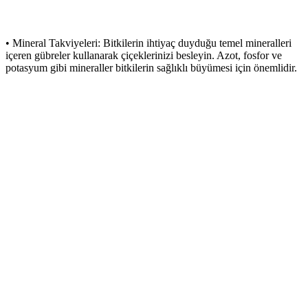
• Mineral Takviyeleri: Bitkilerin ihtiyaç duyduğu temel mineralleri
içeren gübreler kullanarak çiçeklerinizi besleyin. Azot, fosfor ve
potasyum gibi mineraller bitkilerin sağlıklı büyümesi için önemlidir.