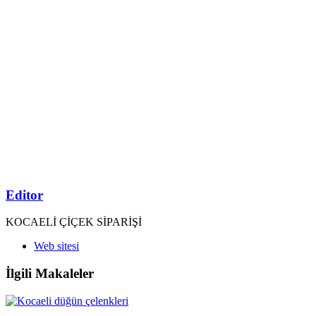
Editor
KOCAELİ ÇİÇEK SİPARİŞİ
Web sitesi
İlgili Makaleler