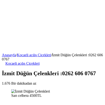
Anasayfa
/
Kocaeli açılış Çiçekleri
/
İzmit Düğün Çelenkleri :0262 606
0767
Kocaeli açılış Çiçekleri
İzmit Düğün Çelenkleri :0262 606 0767
1.676
Bir dakikadan az
Sarı celbera 4500TL