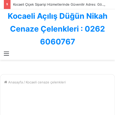
Kocaeli Çiçek Siparişi Hizmetlerinde Güvenilir Adres: Göksallar Çiçekçilik ile Profesyonel Çiçek Gönderimi
Kocaeli Açılış Düğün Nikah
Cenaze Çelenkleri : 0262
6060767
Menü
Anasayfa
/
Kocaeli cenaze çelenkleri