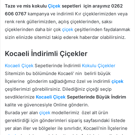
Taze ve mis kokulu
Çiçek
sepetleri için arayınız 0262
606 0767
kampanya ve indirimli Kır çiçeklerimizden veya
renk renk güllerimizden, açılış çiçeklerinden, saksı
çiçeklerinden daha bir çok
çiçek
çeşitlerinden faydalanmak
sizin elinizde sitemizi takip ederek haberdar olabilirsiniz.
Kocaeli İndirimli Çiçekler
Kocaeli
Çiçek
Sepetlerinde İndirimli
Kokulu Çiçekler
Sitemizin bu bölümünde Kocaeli’ nin belirli büyük
İlçelerine gönderim sağladığımız özel ve indirimli
çiçek
çeşitlerimizi görebilirsiniz. Dilediğiniz çiçeği seçip
sevdiklerinize
Kocaeli
Çiçek
Sepetlerinde Büyük İndirim
kalite ve güvencesiyle Online gönderin.
Burada yer alan
çiçek
modellerimiz özel alt ürün
gerektirdiği için gönderimleri sipariş sayfasındaki listede
yer alan iller ve bölgeler ile sınırlıdır, Kocaeli’nin İlçelerine