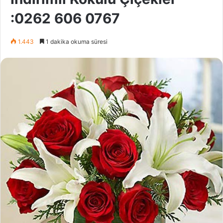
:0262 606 0767
1.443
1 dakika okuma süresi