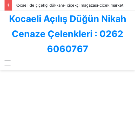
Kocaeli de çiçekçi dükkanı- çiçekçi mağazası-çiçek market
Kocaeli Açılış Düğün Nikah
Cenaze Çelenkleri : 0262
6060767
Menü