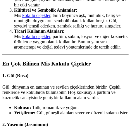
bir etki yaratır.
Kültürel ve Sembolik Anlamlar:
Mis
kokulu çiçekler
, tarih boyunca aşk, mutluluk, barış ve
umut gibi duyguların sembolü olarak kullanılmıştır. Gül,
sevgiyi temsil ederken, zambak saflığı ve huzuru simgeler.
Ticari Kullanım Alanları:
Mis
kokulu çiçekler
, parfüm, sabun, losyon ve diğer kozmetik
ürünlerde yaygın olarak kullanılır. Bunun yanı sıra
aromaterapi ve doğal tedavi yöntemlerinde de tercih edilir.
En Çok Bilinen Mis Kokulu Çiçekler
1.
Gül (Rosa)
Gül, dünyanın en tanınan ve sevilen çiçeklerinden biridir. Çeşitli
renklerde ve kokularda bulunabilir. Hoş kokusuyla parfüm ve
kozmetik sanayisinde geniş bir kullanım alanı vardır.
Kokusu:
Tatlı, romantik ve yoğun.
Yetiştirme:
Gül, güneşli alanları sever ve düzenli sulama ister.
2.
Yasemin (Jasminum)