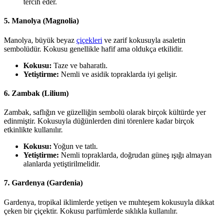
tercih eder.
5.
Manolya (Magnolia)
Manolya, büyük beyaz
çiçekleri
ve zarif kokusuyla asaletin
sembolüdür. Kokusu genellikle hafif ama oldukça etkilidir.
Kokusu:
Taze ve baharatlı.
Yetiştirme:
Nemli ve asidik topraklarda iyi gelişir.
6.
Zambak (Lilium)
Zambak, saflığın ve güzelliğin sembolü olarak birçok kültürde yer
edinmiştir. Kokusuyla düğünlerden dini törenlere kadar birçok
etkinlikte kullanılır.
Kokusu:
Yoğun ve tatlı.
Yetiştirme:
Nemli topraklarda, doğrudan güneş ışığı almayan
alanlarda yetiştirilmelidir.
7.
Gardenya (Gardenia)
Gardenya, tropikal iklimlerde yetişen ve muhteşem kokusuyla dikkat
çeken bir çiçektir. Kokusu parfümlerde sıklıkla kullanılır.