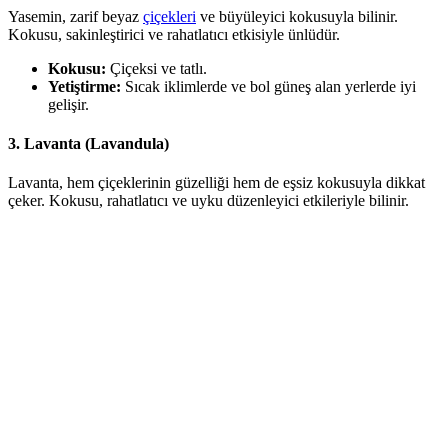
Yasemin, zarif beyaz
çiçekleri
ve büyüleyici kokusuyla bilinir.
Kokusu, sakinleştirici ve rahatlatıcı etkisiyle ünlüdür.
Kokusu:
Çiçeksi ve tatlı.
Yetiştirme:
Sıcak iklimlerde ve bol güneş alan yerlerde iyi
gelişir.
3.
Lavanta (Lavandula)
Lavanta, hem çiçeklerinin güzelliği hem de eşsiz kokusuyla dikkat
çeker. Kokusu, rahatlatıcı ve uyku düzenleyici etkileriyle bilinir.