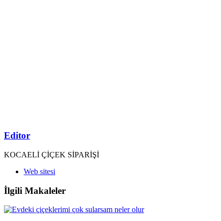
Editor
KOCAELİ ÇİÇEK SİPARİŞİ
Web sitesi
İlgili Makaleler