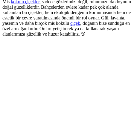
Mis
kokulu çiçekler
, sadece gözlerimizi değil, ruhumuzu da doyuran
doğal güzelliklerdir. Bahçelerden evlere kadar pek çok alanda
kullanılan bu çiçekler, hem ekolojik dengenin korunmasında hem de
estetik bir çevre yaratılmasında önemli bir rol oynar. Gül, lavanta,
yasemin ve daha birçok mis kokulu
çiçek
, doğanın bize sunduğu en
özel armağanlardır. Onları yetiştirerek ya da kullanarak yaşam
alanlarımıza güzellik ve huzur katabiliriz. 🌸