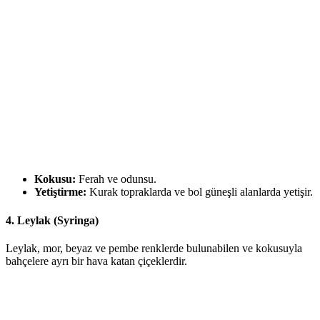
Kokusu:
Ferah ve odunsu.
Yetiştirme:
Kurak topraklarda ve bol güneşli alanlarda yetişir.
4.
Leylak (Syringa)
Leylak, mor, beyaz ve pembe renklerde bulunabilen ve kokusuyla
bahçelere ayrı bir hava katan çiçeklerdir.