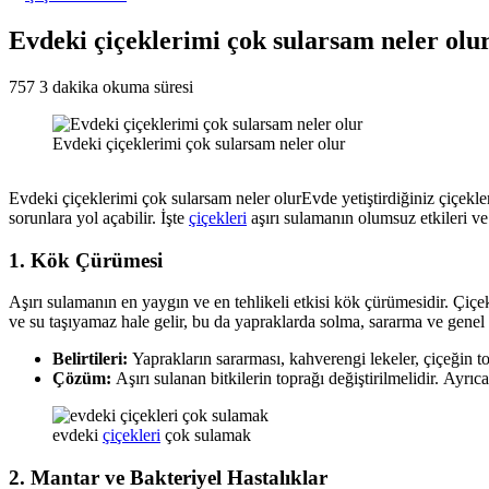
Evdeki çiçeklerimi çok sularsam neler olu
757
3 dakika okuma süresi
Evdeki çiçeklerimi çok sularsam neler olur
Evdeki çiçeklerimi çok sularsam neler olurEvde yetiştirdiğiniz çiçekle
sorunlara yol açabilir. İşte
çiçekleri
aşırı sulamanın olumsuz etkileri ve
1.
Kök Çürümesi
Aşırı sulamanın en yaygın ve en tehlikeli etkisi kök çürümesidir. Çiçe
ve su taşıyamaz hale gelir, bu da yapraklarda solma, sararma ve genel 
Belirtileri:
Yaprakların sararması, kahverengi lekeler, çiçeğin 
Çözüm:
Aşırı sulanan bitkilerin toprağı değiştirilmelidir. Ayrıc
evdeki
çiçekleri
çok sulamak
2.
Mantar ve Bakteriyel Hastalıklar