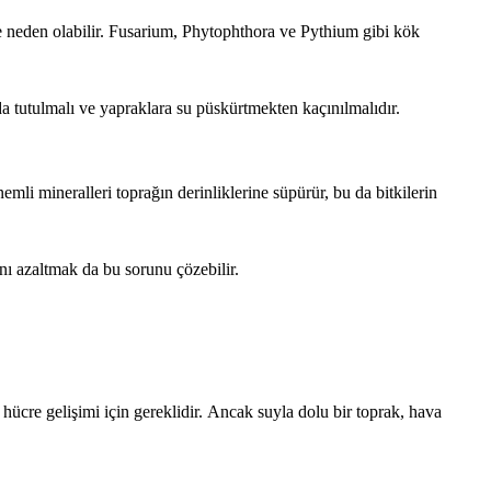
ne neden olabilir. Fusarium, Phytophthora ve Pythium gibi kök
a tutulmalı ve yapraklara su püskürtmekten kaçınılmalıdır.
emli mineralleri toprağın derinliklerine süpürür, bu da bitkilerin
nı azaltmak da bu sorunu çözebilir.
lı hücre gelişimi için gereklidir. Ancak suyla dolu bir toprak, hava