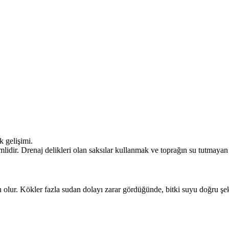
 gelişimi.
lidir. Drenaj delikleri olan saksılar kullanmak ve toprağın su tutmayan 
n olur. Kökler fazla sudan dolayı zarar gördüğünde, bitki suyu doğru ş