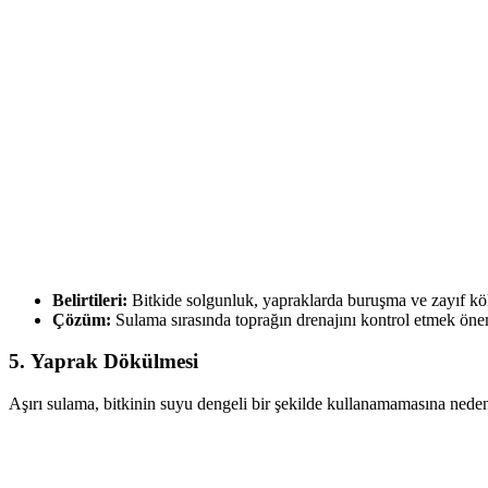
Belirtileri:
Bitkide solgunluk, yapraklarda buruşma ve zayıf kök
Çözüm:
Sulama sırasında toprağın drenajını kontrol etmek önem
5.
Yaprak Dökülmesi
Aşırı sulama, bitkinin suyu dengeli bir şekilde kullanamamasına nede