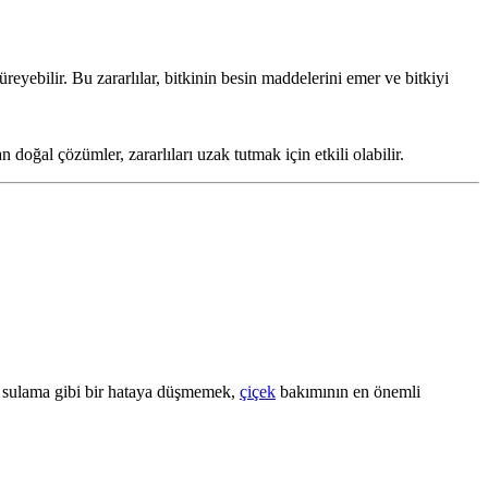
üreyebilir. Bu zararlılar, bitkinin besin maddelerini emer ve bitkiyi
oğal çözümler, zararlıları uzak tutmak için etkili olabilir.
rı sulama gibi bir hataya düşmemek,
çiçek
bakımının en önemli