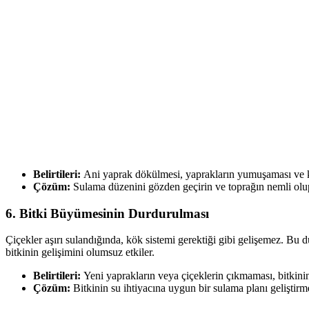
Belirtileri:
Ani yaprak dökülmesi, yaprakların yumuşaması ve kı
Çözüm:
Sulama düzenini gözden geçirin ve toprağın nemli olup
6.
Bitki Büyümesinin Durdurulması
Çiçekler aşırı sulandığında, kök sistemi gerektiği gibi gelişemez. Bu 
bitkinin gelişimini olumsuz etkiler.
Belirtileri:
Yeni yaprakların veya çiçeklerin çıkmaması, bitkin
Çözüm:
Bitkinin su ihtiyacına uygun bir sulama planı geliştirme