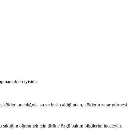
apmamak en iyisidir.
r
, kökleri aracılığıyla su ve besin aldığından, köklerin zarar görmesi
ma sıklığını öğrenmek için türüne özgü bakım bilgilerini inceleyin.