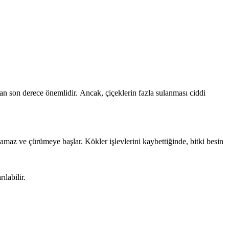
dan son derece önemlidir. Ancak, çiçeklerin fazla sulanması ciddi
lamaz ve çürümeye başlar. Kökler işlevlerini kaybettiğinde, bitki besin
ılabilir.