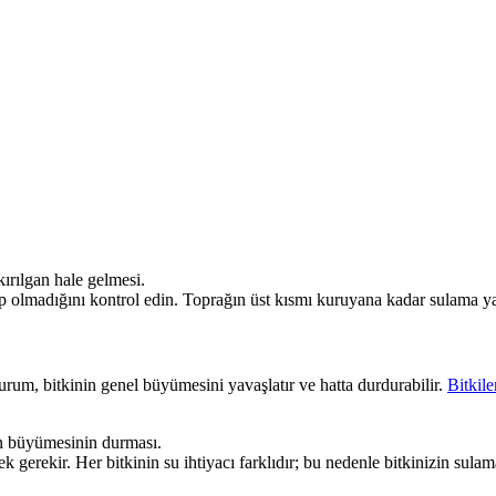
rılgan hale gelmesi.
 olmadığını kontrol edin. Toprağın üst kısmı kuruyana kadar sulama y
durum, bitkinin genel büyümesini yavaşlatır ve hatta durdurabilir.
Bitkile
in büyümesinin durması.
k gerekir. Her bitkinin su ihtiyacı farklıdır; bu nedenle bitkinizin sula