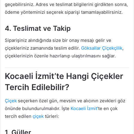
geçebilirsiniz. Adres ve teslimat bilgilerini girdikten sonra,
ödeme yönteminizi seçerek siparişi tamamlayabilirsiniz.
4. Teslimat ve Takip
Siparişiniz alındığında size bir onay mesajı gelir ve
çiçekleriniz zamanında teslim edilir.
Göksallar Çiçekçilik
,
çiçeklerinizin özenle hazırlanıp ulaştırılmasını sağlar.
Kocaeli İzmit’te Hangi Çiçekler
Tercih Edilebilir?
Çiçek
seçerken özel gün, mevsim ve alıcının zevkleri göz
önünde bulundurulmalıdır. İşte
Kocaeli
İzmit
’te en çok
tercih edilen
çiçek
türleri:
1. Güller