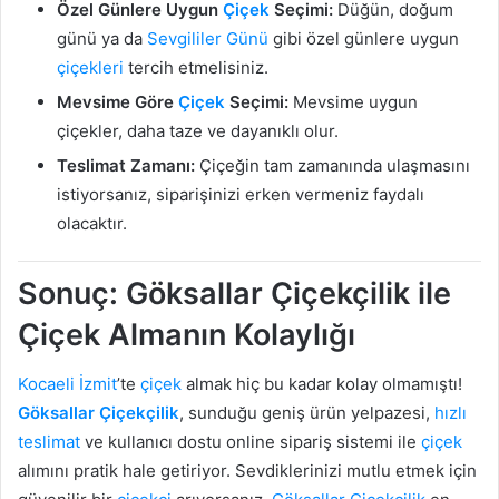
Özel Günlere Uygun
Çiçek
Seçimi:
Düğün, doğum
günü ya da
Sevgililer Günü
gibi özel günlere uygun
çiçekleri
tercih etmelisiniz.
Mevsime Göre
Çiçek
Seçimi:
Mevsime uygun
çiçekler, daha taze ve dayanıklı olur.
Teslimat Zamanı:
Çiçeğin tam zamanında ulaşmasını
istiyorsanız, siparişinizi erken vermeniz faydalı
olacaktır.
Sonuç: Göksallar Çiçekçilik ile
Çiçek Almanın Kolaylığı
Kocaeli
İzmit
’te
çiçek
almak hiç bu kadar kolay olmamıştı!
Göksallar Çiçekçilik
, sunduğu geniş ürün yelpazesi,
hızlı
teslimat
ve kullanıcı dostu online sipariş sistemi ile
çiçek
alımını pratik hale getiriyor. Sevdiklerinizi mutlu etmek için