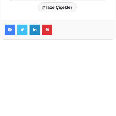
Taze Çiçekler
LinkedIn
Pinterest