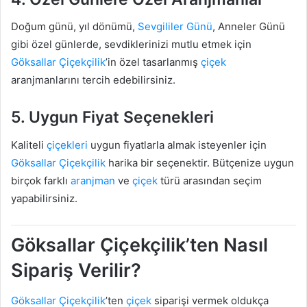
Doğum günü, yıl dönümü,
Sevgililer Günü
, Anneler Günü
gibi özel günlerde, sevdiklerinizi mutlu etmek için
Göksallar Çiçekçilik
’in özel tasarlanmış
çiçek
aranjmanlarını tercih edebilirsiniz.
5.
Uygun Fiyat Seçenekleri
Kaliteli
çiçekleri
uygun fiyatlarla almak isteyenler için
Göksallar Çiçekçilik
harika bir seçenektir. Bütçenize uygun
birçok farklı
aranjman
ve
çiçek
türü arasından seçim
yapabilirsiniz.
Göksallar Çiçekçilik’ten Nasıl
Sipariş Verilir?
Göksallar Çiçekçilik
’ten
çiçek
siparişi vermek oldukça