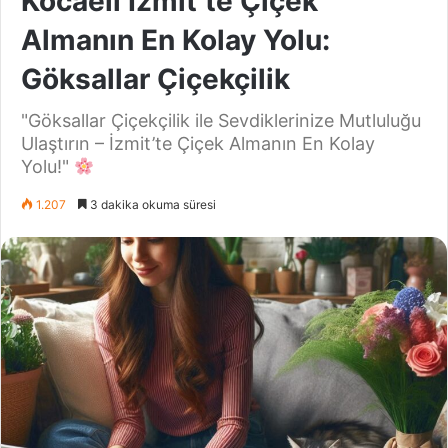
Kocaeli İzmit’te Çiçek
Almanın En Kolay Yolu:
Göksallar Çiçekçilik
"Göksallar Çiçekçilik ile Sevdiklerinize Mutluluğu
Ulaştırın – İzmit’te Çiçek Almanın En Kolay
Yolu!"
1.207
3 dakika okuma süresi