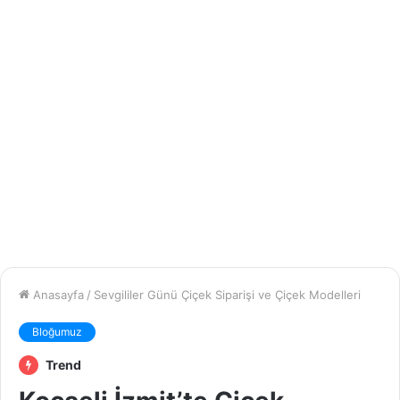
Anasayfa
/
Sevgililer Günü Çiçek Siparişi ve Çiçek Modelleri
Bloğumuz
Trend