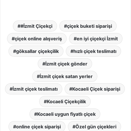
#İzmit Çiçekçi
çiçek buketi siparişi
çiçek online alışveriş
en iyi çiçekçi İzmit
göksallar çiçekçilik
hızlı çiçek teslimatı
İzmit çiçek gönder
İzmit çiçek satan yerler
İzmit çiçek teslimatı
Kocaeli Çiçek siparişi
Kocaeli Çiçekçilik
Kocaeli uygun fiyatlı çiçek
online çiçek siparişi
Özel gün çiçekleri