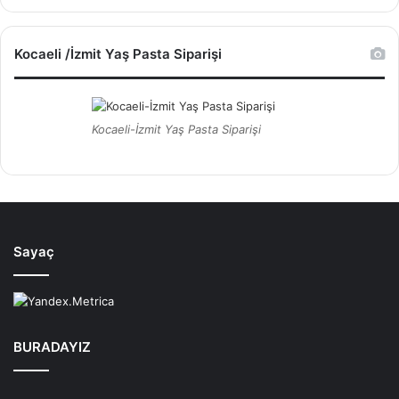
Kocaeli /İzmit Yaş Pasta Siparişi
Kocaeli-İzmit Yaş Pasta Siparişi
Sayaç
BURADAYIZ