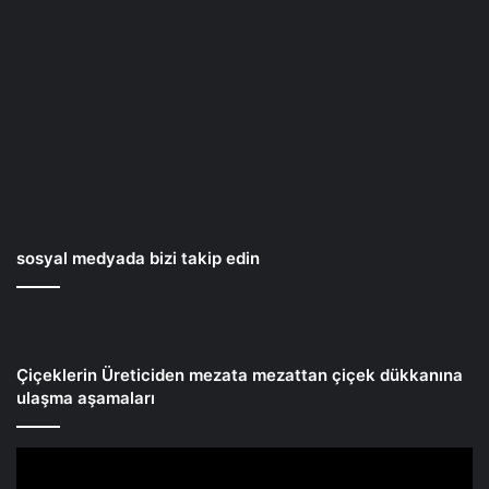
sosyal medyada bizi takip edin
Çiçeklerin Üreticiden mezata mezattan çiçek dükkanına
ulaşma aşamaları