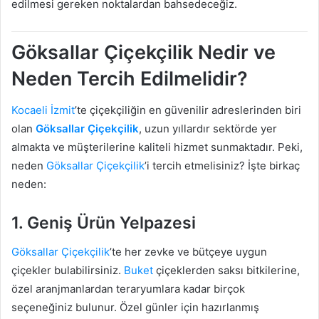
edilmesi gereken noktalardan bahsedeceğiz.
Göksallar Çiçekçilik Nedir ve
Neden Tercih Edilmelidir?
Kocaeli
İzmit
’te çiçekçiliğin en güvenilir adreslerinden biri
olan
Göksallar Çiçekçilik
, uzun yıllardır sektörde yer
almakta ve müşterilerine kaliteli hizmet sunmaktadır. Peki,
neden
Göksallar Çiçekçilik
’i tercih etmelisiniz? İşte birkaç
neden:
1.
Geniş Ürün Yelpazesi
Göksallar Çiçekçilik
’te her zevke ve bütçeye uygun
çiçekler bulabilirsiniz.
Buket
çiçeklerden saksı bitkilerine,
özel aranjmanlardan teraryumlara kadar birçok
seçeneğiniz bulunur. Özel günler için hazırlanmış