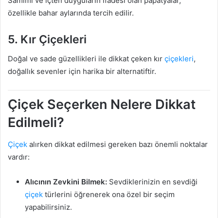
Samimi ve içten duyguların ifadesi olan papatyalar,
özellikle bahar aylarında tercih edilir.
5. Kır Çiçekleri
Doğal ve sade güzellikleri ile dikkat çeken kır
çiçekleri
,
doğallık sevenler için harika bir alternatiftir.
Çiçek Seçerken Nelere Dikkat
Edilmeli?
Çiçek
alırken dikkat edilmesi gereken bazı önemli noktalar
vardır:
Alıcının Zevkini Bilmek:
Sevdiklerinizin en sevdiği
çiçek
türlerini öğrenerek ona özel bir seçim
yapabilirsiniz.