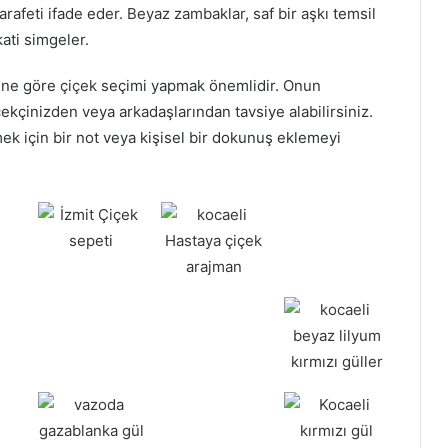
arafeti ifade eder.
Beyaz zambaklar
, saf bir aşkı temsil
ati simgeler.
rine göre
çiçek
seçimi yapmak önemlidir. Onun
ekçinizden veya arkadaşlarından tavsiye alabilirsiniz.
tmek için bir not veya kişisel bir dokunuş eklemeyi