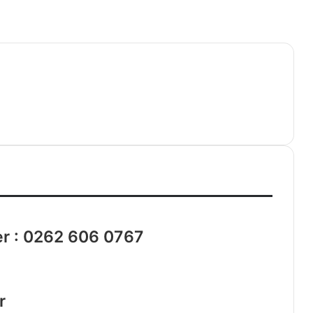
ler : 0262 606 0767
r