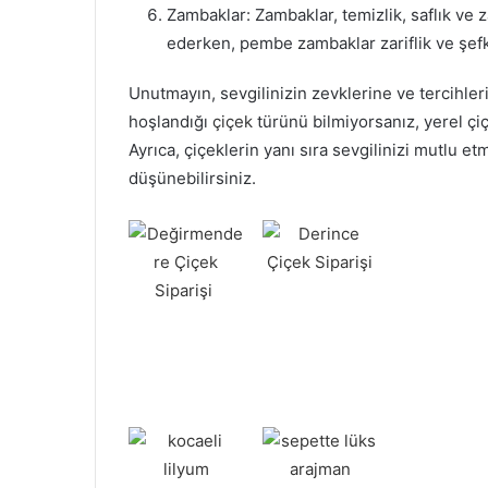
Zambaklar: Zambaklar, temizlik, saflık ve z
ederken, pembe zambaklar zariflik ve şefk
Unutmayın, sevgilinizin zevklerine ve tercihle
hoşlandığı
çiçek
türünü bilmiyorsanız, yerel çiç
Ayrıca, çiçeklerin yanı sıra sevgilinizi mutlu e
düşünebilirsiniz.