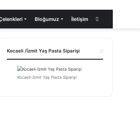
elenkleri
Bloğumuz
İletişim
Rastgele
Makale
Kocaeli /İzmit Yaş Pasta Siparişi
Kocaeli-İzmit Yaş Pasta Siparişi