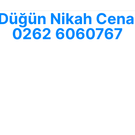
ş Düğün Nikah Cenaz
0262 6060767