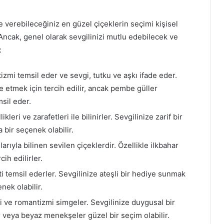
 verebileceğiniz en güzel çiçeklerin seçimi kişisel
 Ancak, genel olarak sevgilinizi mutlu edebilecek ve
:
izmi temsil eder ve sevgi, tutku ve aşkı ifade eder.
de etmek için tercih edilir, ancak pembe
güller
sil eder.
kleri ve zarafetleri ile bilinirler. Sevgilinize zarif bir
 bir seçenek olabilir.
mlarıyla bilinen sevilen çiçeklerdir. Özellikle ilkbahar
ih edilirler.
i temsil ederler. Sevgilinize ateşli bir hediye sunmak
nek olabilir.
 ve romantizmi simgeler. Sevgilinize duygusal bir
 veya beyaz menekşeler güzel bir seçim olabilir.