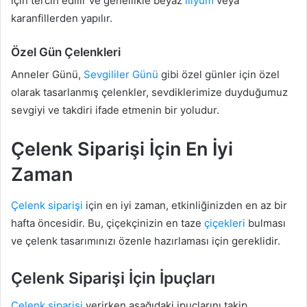
için tercih edilir ve genellikle beyaz
lilyum
veya
karanfillerden yapılır.
Özel Gün Çelenkleri
Anneler Günü,
Sevgililer Günü
gibi özel günler için özel
olarak tasarlanmış çelenkler, sevdiklerimize duyduğumuz
sevgiyi ve takdiri ifade etmenin bir yoludur.
Çelenk Siparişi İçin En İyi
Zaman
Çelenk siparişi
için en iyi zaman, etkinliğinizden en az bir
hafta öncesidir. Bu, çiçekçinizin en taze
çiçekleri
bulması
ve çelenk tasarımınızı özenle hazırlaması için gereklidir.
Çelenk Siparişi İçin İpuçları
Çelenk siparişi
verirken aşağıdaki ipuçlarını takip