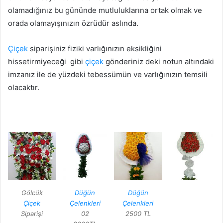
olamadığınız bu gününde mutluluklarına ortak olmak ve
orada olamayışınızın özrüdür aslında.
Çiçek
siparişiniz fiziki varlığınızın eksikliğini
hissetirmiyeceği gibi
çiçek
gönderiniz deki notun altındaki
imzanız ile de yüzdeki tebessümün ve varlığınızın temsili
olacaktır.
Gölcük
Düğün
Düğün
Çiçek
Çelenkleri
Çelenkleri
Siparişi
02
2500 TL