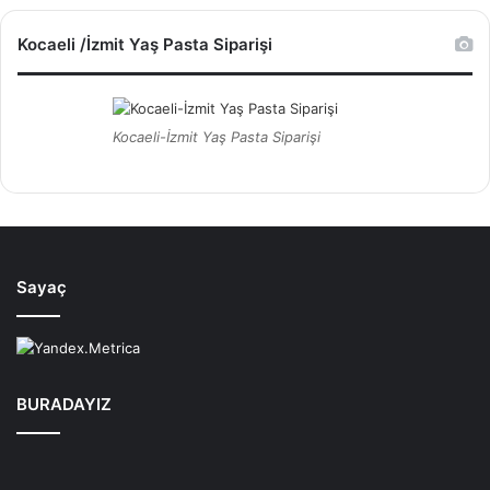
Kocaeli /İzmit Yaş Pasta Siparişi
Kocaeli-İzmit Yaş Pasta Siparişi
Sayaç
BURADAYIZ