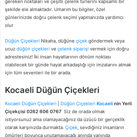
gereken noktaları ve çeşitli çelenk türlerini kapsamlı bir
şekilde ele almaktadır. Umarım bu bilgiler, özel
günlerinizde doğru çelenk seçimi yapmanızda yardımcı
olur
Düğün Çiçekleri
Nikaha, düğüne
çiçek
göndermek veya
ucuz
düğün çiçekleri
ve
çelenk siparişi
vermek için doğru
adrestesiniz! İki insan hayatlarının dönüm noktası
olabilecek bir günde hayat arkadaşlığı için imzalarını atmak
için tüm sevenleri ile bir arada.
Kocaeli Düğün Çiçekleri
Kocaeli
Düğün Çiçekleri
|
Düğün Çiçekleri
Kocaeli
nin Yerli
Çiçekçisi 0262 606 0767
Siz de orada olmak
istiyorsunuz ama olamayacağınız da üzücü bir gerçeklik
olarak karşınızda durmakta.
Çiçek
, sevdiğiniz insanların
ömürleri boyunca unutamayacağı anında yanında