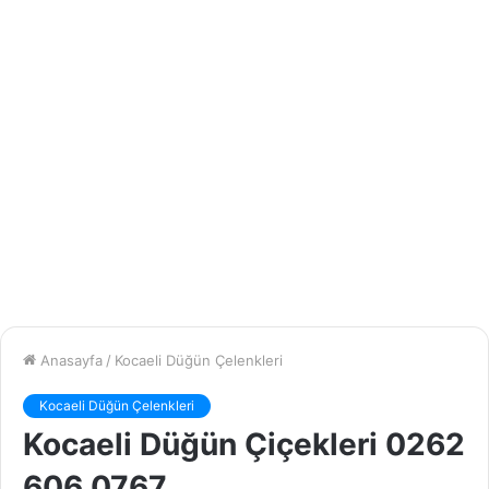
Anasayfa
/
Kocaeli Düğün Çelenkleri
Kocaeli Düğün Çelenkleri
Kocaeli Düğün Çiçekleri 0262
606 0767