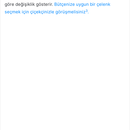
göre değişiklik gösterir.
Bütçenize uygun bir çelenk
3
seçmek için çiçekçinizle görüşmelisiniz
.