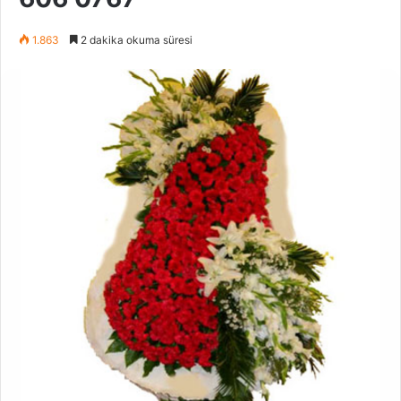
1.863
2 dakika okuma süresi