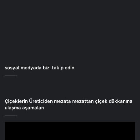
sosyal medyada bizi takip edin
Çiçeklerin Üreticiden mezata mezattan çiçek dükkanına
ulaşma aşamaları