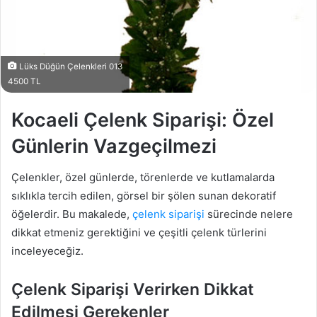
Lüks Düğün Çelenkleri 013
4500 TL
Kocaeli Çelenk Siparişi: Özel
Günlerin Vazgeçilmezi
Çelenkler, özel günlerde, törenlerde ve kutlamalarda
sıklıkla tercih edilen, görsel bir şölen sunan dekoratif
öğelerdir. Bu makalede,
çelenk siparişi
sürecinde nelere
dikkat etmeniz gerektiğini ve çeşitli çelenk türlerini
inceleyeceğiz.
Çelenk Siparişi Verirken Dikkat
Edilmesi Gerekenler