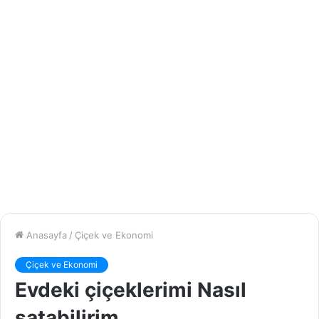
Anasayfa
/
Çiçek ve Ekonomi
Çiçek ve Ekonomi
Evdeki çiçeklerimi Nasıl
satabilirim