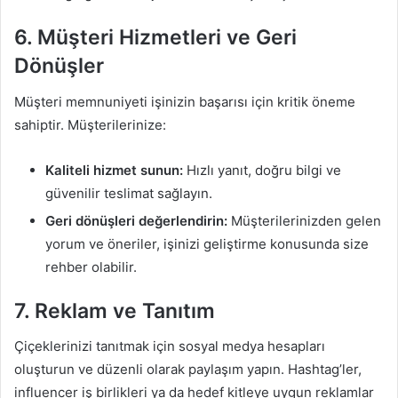
6.
Müşteri Hizmetleri ve Geri
Dönüşler
Müşteri memnuniyeti işinizin başarısı için kritik öneme
sahiptir. Müşterilerinize:
Kaliteli hizmet sunun:
Hızlı yanıt, doğru bilgi ve
güvenilir teslimat sağlayın.
Geri dönüşleri değerlendirin:
Müşterilerinizden gelen
yorum ve öneriler, işinizi geliştirme konusunda size
rehber olabilir.
7.
Reklam ve Tanıtım
Çiçeklerinizi tanıtmak için sosyal medya hesapları
oluşturun ve düzenli olarak paylaşım yapın. Hashtag’ler,
influencer iş birlikleri ya da hedef kitleye uygun reklamlar