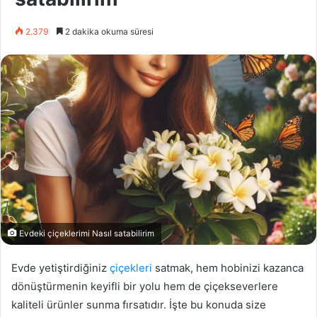
2.379
2 dakika okuma süresi
Evdeki çiçeklerimi Nasıl satabilirim
Evde yetiştirdiğiniz
çiçekleri
satmak, hem hobinizi kazanca
dönüştürmenin keyifli bir yolu hem de çiçekseverlere
kaliteli ürünler sunma fırsatıdır. İşte bu konuda size