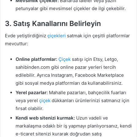
Mevsimlik çiçekler:
Baharda laleler veya yazın
petunyalar gibi mevsimsel çiçekler de ilgi çekebilir.
3.
Satış Kanallarını Belirleyin
Evde yetiştirdiğiniz
çiçekleri
satmak için çeşitli platformlar
mevcuttur:
Online platformlar:
Çiçek
satışı için Etsy, Letgo,
sahibinden.com gibi online pazar yerleri tercih
edilebilir. Ayrıca Instagram, Facebook Marketplace
gibi sosyal medya platformları da kullanabilirsiniz.
Yerel pazarlar:
Mahalle pazarları, bahçecilik fuarları
veya yerel
çiçek
dükkanları ürünlerinizi satmanız için
fırsat olabilir.
Kendi web sitenizi kurmak:
Uzun vadeli ve
markalaşma odaklı bir iş yapmayı planlıyorsanız, kendi
e-ticaret sitenizi kurarak doğrudan satış