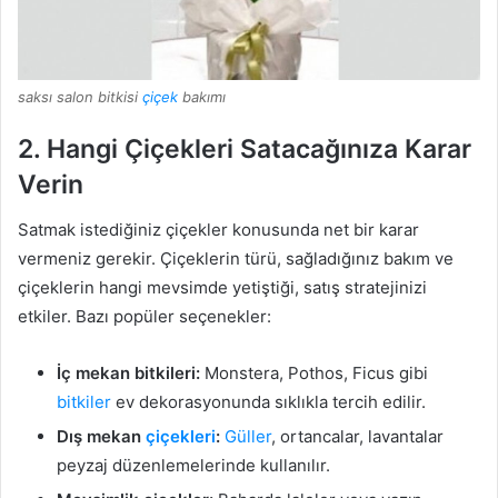
saksı salon bitkisi
çiçek
bakımı
2.
Hangi Çiçekleri Satacağınıza Karar
Verin
Satmak istediğiniz çiçekler konusunda net bir karar
vermeniz gerekir. Çiçeklerin türü, sağladığınız bakım ve
çiçeklerin hangi mevsimde yetiştiği, satış stratejinizi
etkiler. Bazı popüler seçenekler:
İç mekan bitkileri:
Monstera, Pothos, Ficus gibi
bitkiler
ev dekorasyonunda sıklıkla tercih edilir.
Dış mekan
çiçekleri
:
Güller
, ortancalar, lavantalar
peyzaj düzenlemelerinde kullanılır.