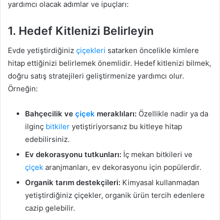
yardımcı olacak adımlar ve ipuçları:
1.
Hedef Kitlenizi Belirleyin
Evde yetiştirdiğiniz
çiçekleri
satarken öncelikle kimlere
hitap ettiğinizi belirlemek önemlidir. Hedef kitlenizi bilmek,
doğru satış stratejileri geliştirmenize yardımcı olur.
Örneğin:
Bahçecilik ve
çiçek
meraklıları:
Özellikle nadir ya da
ilginç
bitkiler
yetiştiriyorsanız bu kitleye hitap
edebilirsiniz.
Ev dekorasyonu tutkunları:
İç mekan bitkileri ve
çiçek
aranjmanları, ev dekorasyonu için popülerdir.
Organik tarım destekçileri:
Kimyasal kullanmadan
yetiştirdiğiniz çiçekler, organik ürün tercih edenlere
cazip gelebilir.