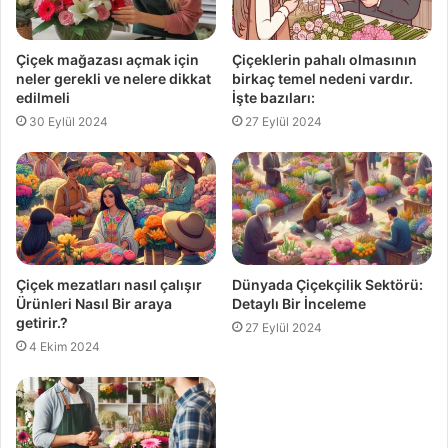
Çiçek mağazası açmak için
Çiçeklerin pahalı olmasının
neler gerekli ve nelere dikkat
birkaç temel nedeni vardır.
edilmeli
İşte bazıları:
30 Eylül 2024
27 Eylül 2024
Çiçek mezatları nasıl çalışır
Dünyada Çiçekçilik Sektörü:
Ürünleri Nasıl Bir araya
Detaylı Bir İnceleme
getirir.?
27 Eylül 2024
4 Ekim 2024