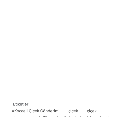
Etiketler
#Kocaeli Çiçek Gönderimi
çiçek
çiçek