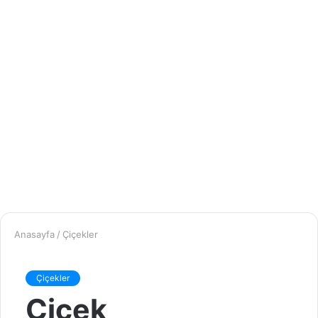
Anasayfa
/
Çiçekler
Çiçekler
Çiçek