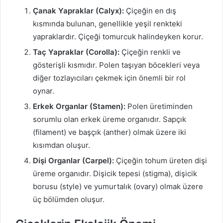
Çanak Yapraklar (Calyx):
Çiçeğin en dış
kısmında bulunan, genellikle yeşil renkteki
yapraklardır. Çiçeği tomurcuk halindeyken korur.
Taç Yapraklar (Corolla):
Çiçeğin renkli ve
gösterişli kısmıdır. Polen taşıyan böcekleri veya
diğer tozlayıcıları çekmek için önemli bir rol
oynar.
Erkek Organlar (Stamen):
Polen üretiminden
sorumlu olan erkek üreme organıdır. Sapçık
(filament) ve başçık (anther) olmak üzere iki
kısımdan oluşur.
Dişi Organlar (Carpel):
Çiçeğin tohum üreten dişi
üreme organıdır. Dişicik tepesi (stigma), dişicik
borusu (style) ve yumurtalık (ovary) olmak üzere
üç bölümden oluşur.