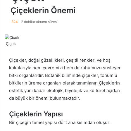
Çiçeklerin Önemi
824
2 dakika okuma süresi
Çiçek
Çiçekler, doğal güzellikleri, çeşitli renkleri ve hoş
kokularıyla hem çevremizi hem de ruhumuzu süsleyen
bitki organlarıdır. Botanik biliminde çiçekler, tohumlu
bitkilerin üreme organları olarak tanımlanır. Çiçeklerin
estetik yanı kadar ekolojik, biyolojik ve kültürel açıdan
da büyük bir önemi bulunmaktadır.
Çiçeklerin Yapısı
Bir çiçeğin temel yapısı dört ana kısımdan oluşur: