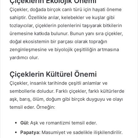
Çiçeklerin Ekolojik Önemi
Çiçekler, doğada birçok canlı türü için hayati öneme
sahiptir. Özellikle arılar, kelebekler ve kuşlar gibi
tozlayıcılar, çiçeklerin polenlerini taşıyarak bitkilerin
üremesine katkıda bulunur. Bunun yanı sıra çiçekler,
doğal ekosistemin bir parçası olarak toprağın
zenginleşmesine ve biyolojik çeşitliliğin artmasına
yardımcı olur.
Çiçeklerin Kültürel Önemi
Çiçekler, insanlık tarihinde çeşitli anlamlar ve
sembollerle doludur. Farklı çiçekler, farklı kültürlerde
aşk, barış, ölüm, doğum gibi birçok duyguyu ve olayı
temsil eder. Örneğin:
Gül:
Aşk ve romantizmi temsil eder.
Papatya
:
Masumiyet ve sadelikle ilişkilendirilir.