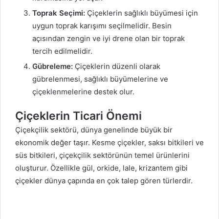
Toprak Seçimi:
Çiçeklerin sağlıklı büyümesi için
uygun toprak karışımı seçilmelidir. Besin
açısından zengin ve iyi drene olan bir toprak
tercih edilmelidir.
Gübreleme
:
Çiçeklerin düzenli olarak
gübrelenmesi, sağlıklı büyümelerine ve
çiçeklenmelerine destek olur.
Çiçeklerin Ticari Önemi
Çiçekçilik
sektörü, dünya genelinde büyük bir
ekonomik değer taşır.
Kesme çiçekler
,
saksı bitkileri
ve
süs bitkileri,
çiçekçilik
sektörünün temel ürünlerini
oluşturur. Özellikle gül,
orkide
, lale, krizantem gibi
çiçekler dünya çapında en çok talep gören türlerdir.