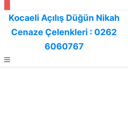
Kocaeli Açılış Düğün Nikah
Cenaze Çelenkleri : 0262
6060767
Menü