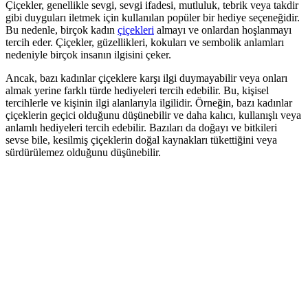
Çiçekler, genellikle sevgi, sevgi ifadesi, mutluluk, tebrik veya takdir
gibi duyguları iletmek için kullanılan popüler bir hediye seçeneğidir.
Bu nedenle, birçok kadın
çiçekleri
almayı ve onlardan hoşlanmayı
tercih eder. Çiçekler, güzellikleri, kokuları ve sembolik anlamları
nedeniyle birçok insanın ilgisini çeker.
Ancak, bazı kadınlar çiçeklere karşı ilgi duymayabilir veya onları
almak yerine farklı türde hediyeleri tercih edebilir. Bu, kişisel
tercihlerle ve kişinin ilgi alanlarıyla ilgilidir. Örneğin, bazı kadınlar
çiçeklerin geçici olduğunu düşünebilir ve daha kalıcı, kullanışlı veya
anlamlı hediyeleri tercih edebilir. Bazıları da doğayı ve bitkileri
sevse bile, kesilmiş çiçeklerin doğal kaynakları tükettiğini veya
sürdürülemez olduğunu düşünebilir.