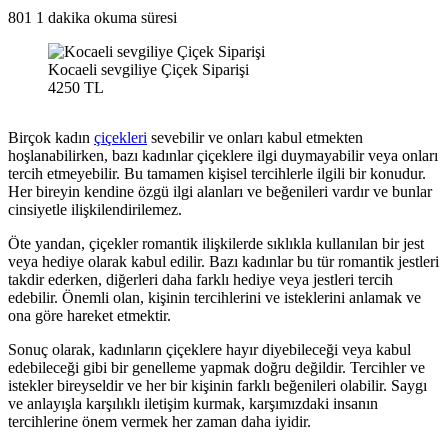
801
1 dakika okuma süresi
Kocaeli sevgiliye Çiçek Siparişi
4250 TL
Birçok kadın
çiçekleri
sevebilir ve onları kabul etmekten
hoşlanabilirken, bazı kadınlar çiçeklere ilgi duymayabilir veya onları
tercih etmeyebilir. Bu tamamen kişisel tercihlerle ilgili bir konudur.
Her bireyin kendine özgü ilgi alanları ve beğenileri vardır ve bunlar
cinsiyetle ilişkilendirilemez.
Öte yandan, çiçekler romantik ilişkilerde sıklıkla kullanılan bir jest
veya hediye olarak kabul edilir. Bazı kadınlar bu tür romantik jestleri
takdir ederken, diğerleri daha farklı hediye veya jestleri tercih
edebilir. Önemli olan, kişinin tercihlerini ve isteklerini anlamak ve
ona göre hareket etmektir.
Sonuç olarak, kadınların çiçeklere hayır diyebileceği veya kabul
edebileceği gibi bir genelleme yapmak doğru değildir. Tercihler ve
istekler bireyseldir ve her bir kişinin farklı beğenileri olabilir. Saygı
ve anlayışla karşılıklı iletişim kurmak, karşımızdaki insanın
tercihlerine önem vermek her zaman daha iyidir.