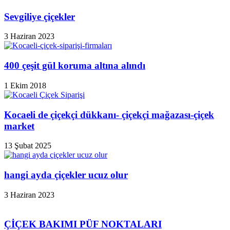
Sevgiliye çiçekler
3 Haziran 2023
400 çeşit gül koruma altına alındı
1 Ekim 2018
Kocaeli de çiçekçi dükkanı- çiçekçi mağazası-çiçek
market
13 Şubat 2025
hangi ayda çiçekler ucuz olur
3 Haziran 2023
ÇİÇEK BAKIMI PÜF NOKTALARI