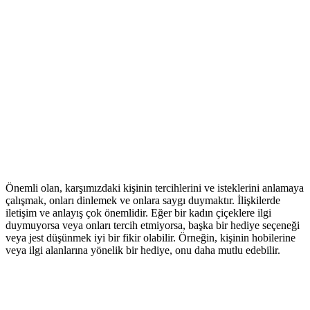
Önemli olan, karşımızdaki kişinin tercihlerini ve isteklerini anlamaya
çalışmak, onları dinlemek ve onlara saygı duymaktır. İlişkilerde
iletişim ve anlayış çok önemlidir. Eğer bir kadın çiçeklere ilgi
duymuyorsa veya onları tercih etmiyorsa, başka bir hediye seçeneği
veya jest düşünmek iyi bir fikir olabilir. Örneğin, kişinin hobilerine
veya ilgi alanlarına yönelik bir hediye, onu daha mutlu edebilir.