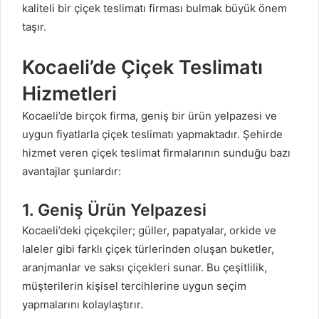
kaliteli bir
çiçek
teslimatı firması bulmak büyük önem
taşır.
Kocaeli’de Çiçek Teslimatı
Hizmetleri
Kocaeli’de birçok firma, geniş bir ürün yelpazesi ve
uygun fiyatlarla
çiçek
teslimatı yapmaktadır. Şehirde
hizmet veren
çiçek
teslimat firmalarının sunduğu bazı
avantajlar şunlardır:
1. Geniş Ürün Yelpazesi
Kocaeli’deki çiçekçiler;
güller
, papatyalar,
orkide
ve
laleler gibi farklı
çiçek
türlerinden oluşan buketler,
aranjmanlar ve
saksı çiçekleri
sunar. Bu çeşitlilik,
müşterilerin kişisel tercihlerine uygun seçim
yapmalarını kolaylaştırır.