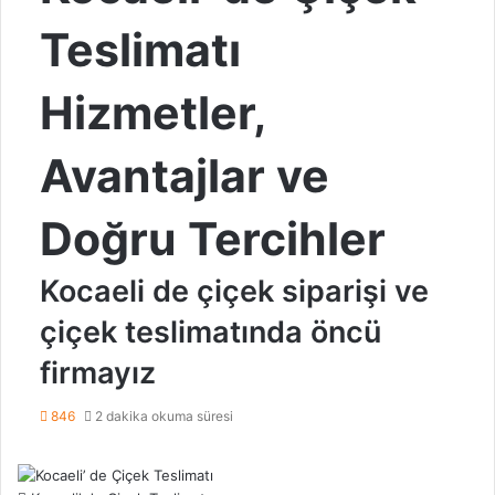
Teslimatı
Hizmetler,
Avantajlar ve
Doğru Tercihler
Kocaeli de çiçek siparişi ve
çiçek teslimatında öncü
firmayız
846
2 dakika okuma süresi