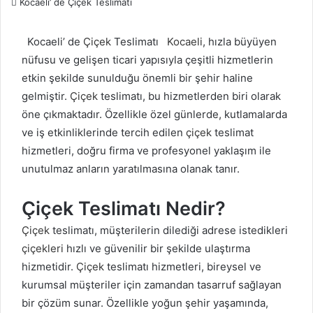
Kocaeli’ de Çiçek Teslimatı
Kocaeli’ de
Çiçek
Teslimatı
Kocaeli
, hızla büyüyen
nüfusu ve gelişen ticari yapısıyla çeşitli hizmetlerin
etkin şekilde sunulduğu önemli bir şehir haline
gelmiştir.
Çiçek
teslimatı, bu hizmetlerden biri olarak
öne çıkmaktadır. Özellikle özel günlerde, kutlamalarda
ve iş etkinliklerinde tercih edilen
çiçek
teslimat
hizmetleri, doğru firma ve profesyonel yaklaşım ile
unutulmaz anların yaratılmasına olanak tanır.
Çiçek Teslimatı Nedir?
Çiçek
teslimatı, müşterilerin dilediği adrese istedikleri
çiçekleri
hızlı ve güvenilir bir şekilde ulaştırma
hizmetidir.
Çiçek
teslimatı hizmetleri, bireysel ve
kurumsal müşteriler için zamandan tasarruf sağlayan
bir çözüm sunar. Özellikle yoğun şehir yaşamında,