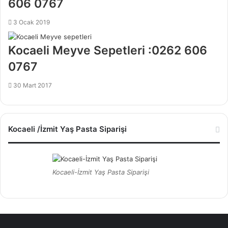
606 0767
3 Ocak 2019
Kocaeli Meyve Sepetleri :0262 606
0767
30 Mart 2017
Kocaeli /İzmit Yaş Pasta Siparişi
Kocaeli-İzmit Yaş Pasta Siparişi