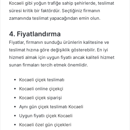
Kocaeli
gibi yoğun trafiğe sahip şehirlerde, teslimat
süresi kritik bir faktördür. Seçtiğiniz firmanın
zamanında teslimat yapacağından emin olun.
4. Fiyatlandırma
Fiyatlar, firmanın sunduğu ürünlerin kalitesine ve
teslimat hızına göre değişiklik gösterebilir. En iyi
hizmeti almak için uygun fiyatlı ancak kaliteli hizmet
sunan firmaları tercih etmek önemlidir.
Kocaeli çiçek
teslimatı
Kocaeli
online
çiçekçi
Kocaeli çiçek
siparişi
Aynı gün
çiçek
teslimatı
Kocaeli
Uygun fiyatlı
çiçek
Kocaeli
Kocaeli
özel gün çiçekleri