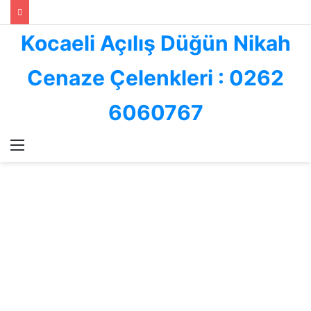
Kocaeli Açılış Düğün Nikah
Cenaze Çelenkleri : 0262
6060767
Menü