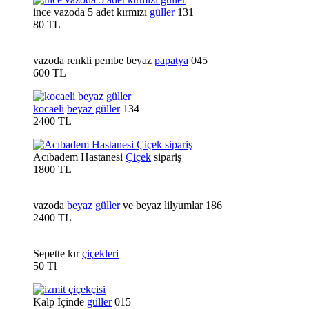
ince vazoda 5 adet kırmızı
güller
131
80 TL
vazoda renkli pembe beyaz
papatya
045
600 TL
kocaeli
beyaz güller
134
2400 TL
Acıbadem Hastanesi
Çiçek
sipariş
1800 TL
vazoda
beyaz güller
ve beyaz lilyumlar 186
2400 TL
Sepette kır
çiçekleri
50 Tl
Kalp İçinde
güller
015