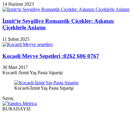
14 Haziran 2023
İzmit’te Sevgiliye Romantik Çiçekler: Aşkınızı
Çiçeklerle Anlatın
11 Şubat 2025
Kocaeli Meyve Sepetleri :0262 606 0767
30 Mart 2017
Kocaeli /İzmit Yaş Pasta Siparişi
Kocaeli-İzmit Yaş Pasta Siparişi
Sayaç
BURADAYIZ