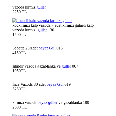
vazoda kırmız
güller
2250 TL
kockırmızı kalp vazoda 7 adet kırmızı gülaeli kalp
vazoda kırmızı
güller
130
1500TL
Sepette 25Adet
beyaz Gül
015
4150TL
silindir vazoda gazablanka ve
güller
067
1050TL
İnce Vazoda 30 adet
beyaz Gül
019
5250TL
kırmızı vazoda
beyaz güller
ve gazablanka 180
2500 TL