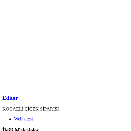
Editor
KOCAELİ ÇİÇEK SİPARİŞİ
Web sitesi
İlgili Makaleler