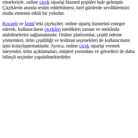
etmeleriyle, online
çiçek
siparişi hizmeti popüler hale gelmiştir.
Çiçeklerin anında teslim edilebilmesi, özel günlerde sevdiklerinizi
mutlu etmenin etkili bir yoludur.
Kocaeli
ve
İzmit
’teki çiçekçiler, online sipariş hizmetini entegre
ederek, kullanıcıların
çiçekleri
istedikleri zaman ve mekânda
alabilmelerini sağlamaktadır. Online platformlar, çeşitli ödeme
yöntemleri, ürün çeşitliliği ve teslimat seçenekleri ile kullanıcıların
işini kolaylaştırmaktadır. Ayrıca, online
çiçek
siparişi vermek
isteyenler, ürün açıklamaları, müşteri yorumları ve görselleri ile daha
bilinçli seçimler yapabilmektedirler.