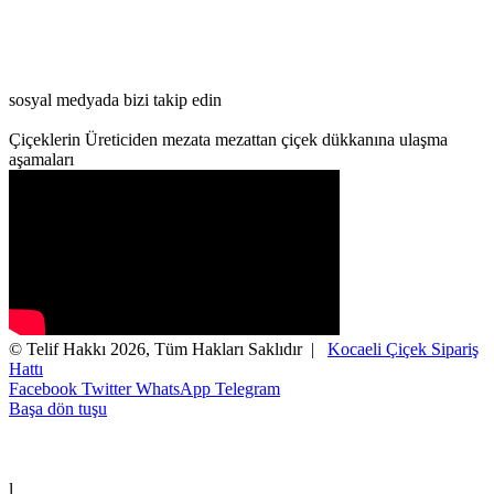
sosyal medyada bizi takip edin
Çiçeklerin Üreticiden mezata mezattan çiçek dükkanına ulaşma
aşamaları
© Telif Hakkı 2026, Tüm Hakları Saklıdır |
Kocaeli Çiçek Sipariş
Hattı
Facebook
Twitter
WhatsApp
Telegram
Başa dön tuşu
l