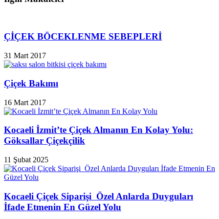
ÇİÇEK BÖCEKLENME SEBEPLERİ
31 Mart 2017
Çiçek Bakımı
16 Mart 2017
Kocaeli İzmit’te Çiçek Almanın En Kolay Yolu:
Göksallar Çiçekçilik
11 Şubat 2025
Kocaeli Çiçek Siparişi Özel Anlarda Duyguları
İfade Etmenin En Güzel Yolu