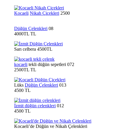
Kocaeli
Nikah Çiçekleri
2500
Düğün Çelenkleri
08
4000TL TL
Sarı celbera 4500TL
kocaeli
tekli düğün sepetleri 072
2500TL TL
Lüks
Düğün Çelenkleri
013
4500 TL
İzmit düğün çelenkleri
012
4500 TL
Kocaeli’de Düğün ve Nikah Çelenkleri