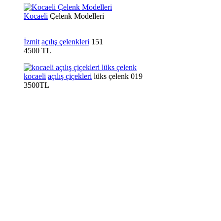
Kocaeli
Çelenk Modelleri
İzmit
açılış çelenkleri
151
4500 TL
kocaeli
açılış çiçekleri
lüks çelenk 019
3500TL