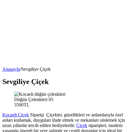
Anasayfa
/
Sevgiliye Çiçek
Sevgiliye Çiçek
Düğün Çelenkleri 05
3500TL
Kocaeli Çiçek
Siparişi Çiçekler, güzellikleri ve anlamlarıyla özel
anları kutlamak, duyguları ifade etmek ve mekanları süslemek için
uzun yıllardır tercih edilen hediyelerdir.
Çiçek
siparişleri, modern
yaşamda önemli bir yere sahiptir ve çeşitli durumlar için ideal bir