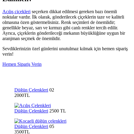
Açılış çiçekleri
seçerken dikkat edilmesi gereken bazı önemli
noktalar vardır. İlk olarak, gönderilecek çiçeklerin taze ve kaliteli
olmasına özen göstermelisiniz. Renk seçimleri de önemlidir;
genellikle beyaz, sarı ve kırmızı gibi canlı renkler tercih edilir.
Ayrıca, çiçeklerin gönderileceği mekanın büyüklüğüne uygun bir
aranjman seçmek de önemlidir.
Sevdiklerinizin özel günlerini unutulmaz kılmak için hemen sipariş
verin!
Hemen Sipariş Verin
Düğün Çelenkleri
02
2000TL
Düğün Çelenkleri
2500 TL
Düğün Çelenkleri
05
3500TL