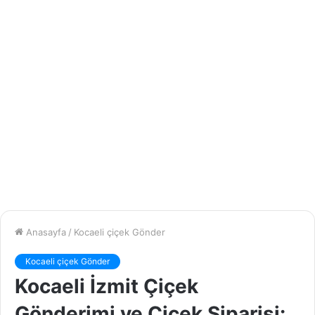
Anasayfa
/
Kocaeli çiçek Gönder
Kocaeli çiçek Gönder
Kocaeli İzmit Çiçek
Gönderimi ve Çiçek Siparişi: