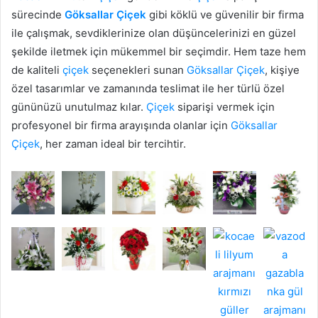
sürecinde
Göksallar
Çiçek
gibi köklü ve güvenilir bir firma
ile çalışmak, sevdiklerinize olan düşüncelerinizi en güzel
şekilde iletmek için mükemmel bir seçimdir. Hem taze hem
de kaliteli
çiçek
seçenekleri sunan
Göksallar
Çiçek
, kişiye
özel tasarımlar ve zamanında teslimat ile her türlü özel
gününüzü unutulmaz kılar.
Çiçek
siparişi vermek için
profesyonel bir firma arayışında olanlar için
Göksallar
Çiçek
, her zaman ideal bir tercihtir.