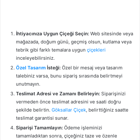
İhtiyacınıza Uygun Çiçeği Seçin:
Web sitesinde veya
mağazada, doğum günü, geçmiş olsun, kutlama veya
tebrik gibi farklı temalara uygun
çiçekleri
inceleyebilirsiniz.
Özel Tasarım
İsteği:
Özel bir mesaj veya tasarım
talebiniz varsa, bunu sipariş sırasında belirtmeyi
unutmayın.
Teslimat Adresi ve Zamanı Belirleyin:
Siparişinizi
vermeden önce teslimat adresini ve saati doğru
şekilde belirtin.
Göksallar
Çiçek
, belirttiğiniz saatte
teslimat garantisi sunar.
Siparişi Tamamlayın:
Ödeme işleminizi
tamamladıktan sonra, çiçeğiniz taze ve özenle