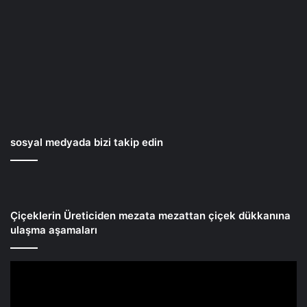
sosyal medyada bizi takip edin
Çiçeklerin Üreticiden mezata mezattan çiçek dükkanına
ulaşma aşamaları