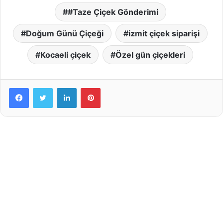
#Taze Çiçek Gönderimi
Doğum Günü Çiçeği
izmit çiçek siparişi
Kocaeli çiçek
Özel gün çiçekleri
LinkedIn
Pinterest