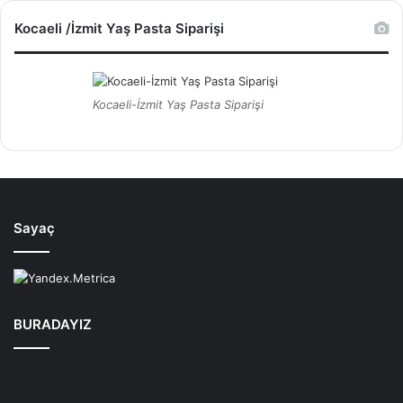
Kocaeli /İzmit Yaş Pasta Siparişi
Kocaeli-İzmit Yaş Pasta Siparişi
Sayaç
BURADAYIZ