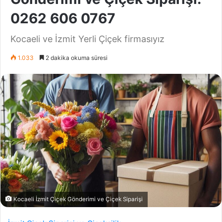
0262 606 0767
Kocaeli ve İzmit Yerli Çiçek firmasıyız
1.033
2 dakika okuma süresi
Kocaeli İzmit Çiçek Gönderimi ve Çiçek Siparişi