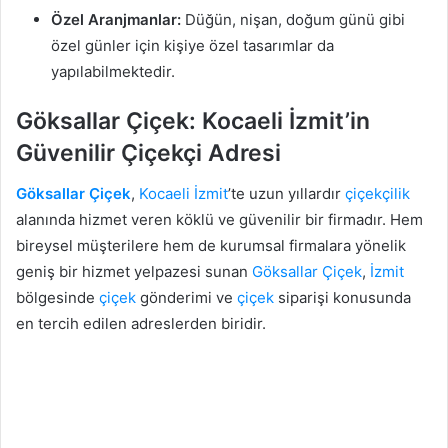
Özel Aranjmanlar:
Düğün, nişan, doğum günü gibi
özel günler için kişiye özel tasarımlar da
yapılabilmektedir.
Göksallar Çiçek: Kocaeli İzmit’in
Güvenilir Çiçekçi Adresi
Göksallar
Çiçek
,
Kocaeli
İzmit
’te uzun yıllardır
çiçekçilik
alanında hizmet veren köklü ve güvenilir bir firmadır. Hem
bireysel müşterilere hem de kurumsal firmalara yönelik
geniş bir hizmet yelpazesi sunan
Göksallar
Çiçek
,
İzmit
bölgesinde
çiçek
gönderimi ve
çiçek
siparişi konusunda
en tercih edilen adreslerden biridir.