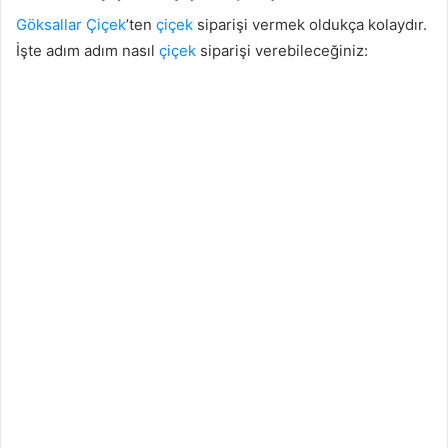
Göksallar
Çiçek
’ten
çiçek
siparişi vermek oldukça kolaydır.
İşte adım adım nasıl
çiçek
siparişi verebileceğiniz: