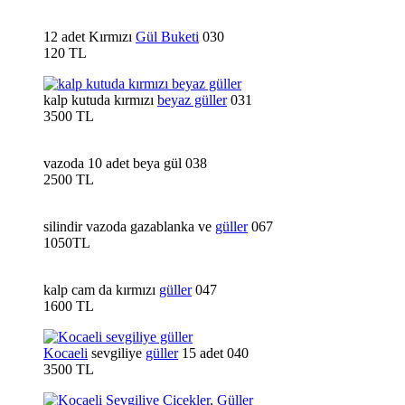
12 adet Kırmızı
Gül Buketi
030
120 TL
kalp kutuda kırmızı
beyaz güller
031
3500 TL
vazoda 10 adet beya gül 038
2500 TL
silindir vazoda gazablanka ve
güller
067
1050TL
kalp cam da kırmızı
güller
047
1600 TL
Kocaeli
sevgiliye
güller
15 adet 040
3500 TL