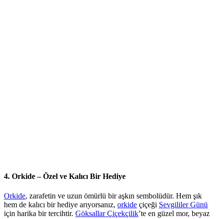
4. Orkide – Özel ve Kalıcı Bir Hediye
Orkide
, zarafetin ve uzun ömürlü bir aşkın sembolüdür. Hem şık
hem de kalıcı bir hediye arıyorsanız,
orkide
çiçeği
Sevgililer Günü
için harika bir tercihtir.
Göksallar Çiçekçilik
’te en güzel mor, beyaz