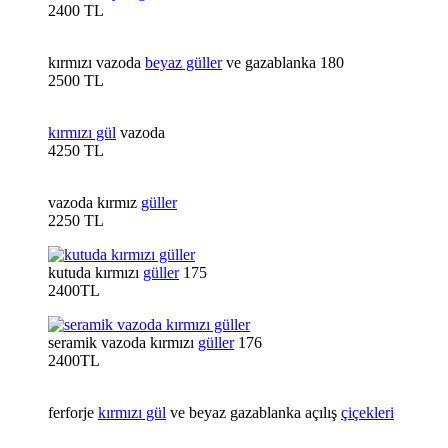
2400 TL
kırmızı vazoda
beyaz güller
ve gazablanka 180
2500 TL
kırmızı gül
vazoda
4250 TL
vazoda kırmız
güller
2250 TL
kutuda kırmızı
güller
175
2400TL
seramik vazoda kırmızı
güller
176
2400TL
ferforje
kırmızı gül
ve beyaz gazablanka açılış
çiçekleri