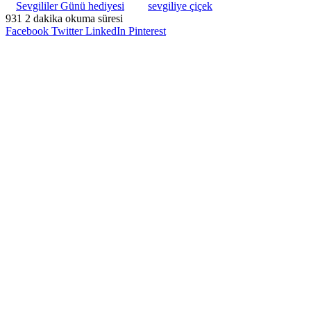
Sevgililer Günü hediyesi
sevgiliye çiçek
931
2 dakika okuma süresi
Facebook
Twitter
LinkedIn
Pinterest