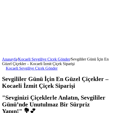
Anasayfa
/
Kocaeli Sevgiliye Çiçek Gönder
/
Sevgililer Günü İçin En
Güzel Çiçekler – Kocaeli İzmit Çiçek Siparişi
Kocaeli Sevgiliye Çiçek Gönder
Sevgililer Günü İçin En Güzel Çiçekler –
Kocaeli İzmit Çiçek Siparişi
"Sevginizi Çiçeklerle Anlatın, Sevgililer
Günü’nde Unutulmaz Bir Sürpriz
Yapın!" 💐💕