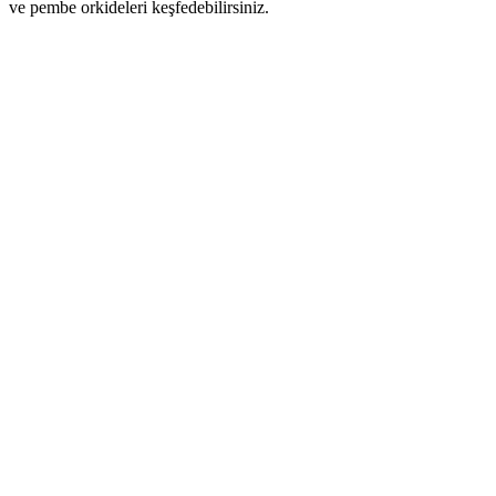
ve pembe orkideleri keşfedebilirsiniz.