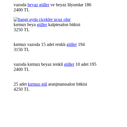
vazoda
beyaz güller
ve beyaz lilyumlar 186
2400 TL
kırmızı beya
güller
kalptesalon bitkisi
3250 TL
kırmızı vazoda 15 adet renklı
güller
194
3150 TL
vazoda kırmızı beyaz renkli
güller
10 adet 195
2400 TL
25 adet
kırmızı gül
aranjmanısalon bitkisi
4250 TL