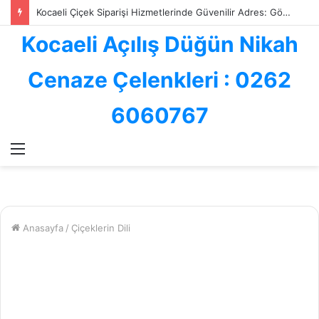
Kocaeli Çiçek Siparişi Hizmetlerinde Güvenilir Adres: Göksallar Çiçekçilik ile Profesyonel Çiçek Gönderimi
Kocaeli Açılış Düğün Nikah
Cenaze Çelenkleri : 0262
6060767
Menü
Anasayfa
/
Çiçeklerin Dili