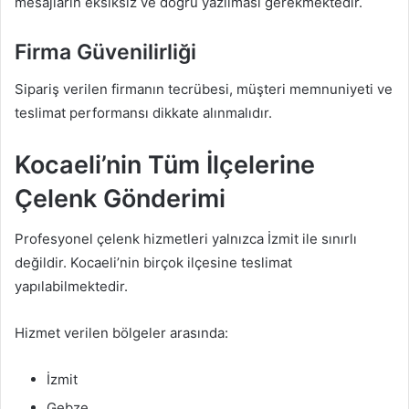
mesajların eksiksiz ve doğru yazılması gerekmektedir.
Firma Güvenilirliği
Sipariş verilen firmanın tecrübesi, müşteri memnuniyeti ve
teslimat performansı dikkate alınmalıdır.
Kocaeli’nin Tüm İlçelerine
Çelenk Gönderimi
Profesyonel çelenk hizmetleri yalnızca İzmit ile sınırlı
değildir. Kocaeli’nin birçok ilçesine teslimat
yapılabilmektedir.
Hizmet verilen bölgeler arasında:
İzmit
Gebze