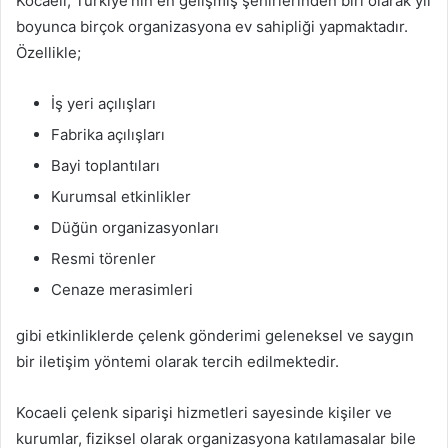
Kocaeli, Türkiye’nin en gelişmiş şehirlerinden biri olarak yıl
boyunca birçok organizasyona ev sahipliği yapmaktadır.
Özellikle;
İş yeri açılışları
Fabrika açılışları
Bayi toplantıları
Kurumsal etkinlikler
Düğün organizasyonları
Resmi törenler
Cenaze merasimleri
gibi etkinliklerde çelenk gönderimi geleneksel ve saygın
bir iletişim yöntemi olarak tercih edilmektedir.
Kocaeli çelenk siparişi hizmetleri sayesinde kişiler ve
kurumlar, fiziksel olarak organizasyona katılamasalar bile