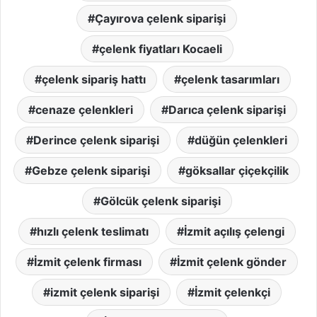
Çayırova çelenk siparişi
çelenk fiyatları Kocaeli
çelenk sipariş hattı
çelenk tasarımları
cenaze çelenkleri
Darıca çelenk siparişi
Derince çelenk siparişi
düğün çelenkleri
Gebze çelenk siparişi
göksallar çiçekçilik
Gölcük çelenk siparişi
hızlı çelenk teslimatı
İzmit açılış çelengi
İzmit çelenk firması
İzmit çelenk gönder
izmit çelenk siparişi
İzmit çelenkçi