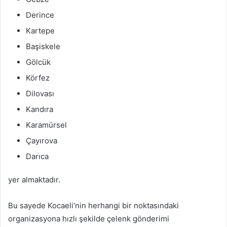
Derince
Kartepe
Başiskele
Gölcük
Körfez
Dilovası
Kandıra
Karamürsel
Çayırova
Darıca
yer almaktadır.
Bu sayede Kocaeli’nin herhangi bir noktasındaki
organizasyona hızlı şekilde çelenk gönderimi