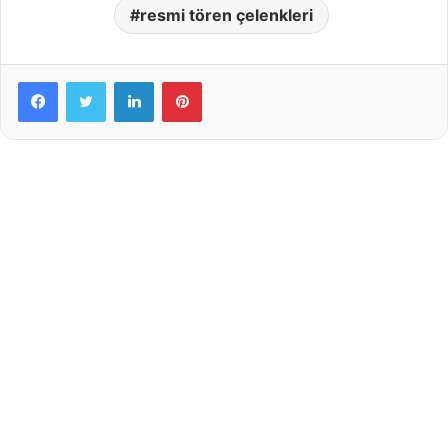
resmi tören çelenkleri
LinkedIn
Pinterest