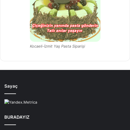
Kocaeli-İzmit Yaş Pasta Siparişi
Sayaç
BURADAYIZ