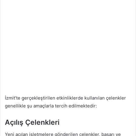
İzmit’te gerçekleştirilen etkinliklerde kullanılan çelenkler
genellikle şu amaçlarla tercih edilmektedir:
Açılış Çelenkleri
Yeni açılan işletmelere gönderilen çelenkler, başarı ve