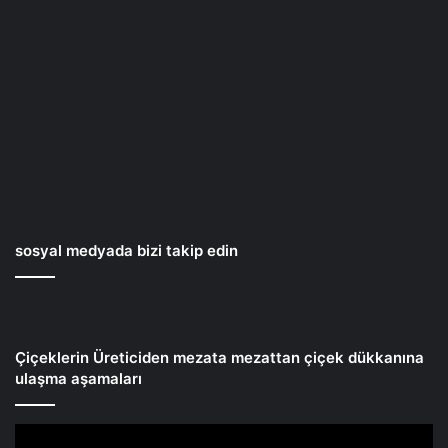
sosyal medyada bizi takip edin
Çiçeklerin Üreticiden mezata mezattan çiçek dükkanına
ulaşma aşamaları