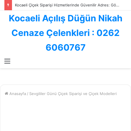
Kocaeli Çiçek Siparişi Hizmetlerinde Güvenilir Adres: Göksallar Çiçekçilik ile Profesyonel Çiçek Gönderimi
Kocaeli Açılış Düğün Nikah
Cenaze Çelenkleri : 0262
6060767
Menü
Anasayfa
/
Sevgililer Günü Çiçek Siparişi ve Çiçek Modelleri