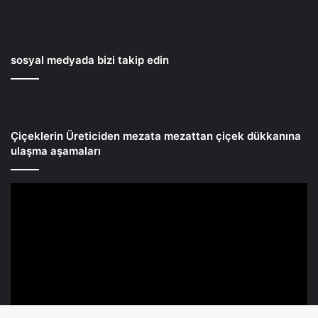
sosyal medyada bizi takip edin
Çiçeklerin Üreticiden mezata mezattan çiçek dükkanına
ulaşma aşamaları