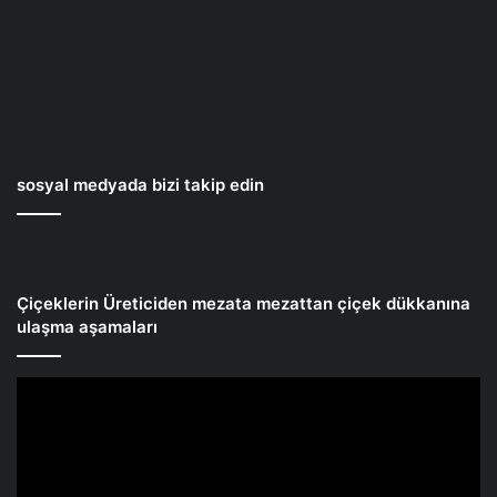
sosyal medyada bizi takip edin
Çiçeklerin Üreticiden mezata mezattan çiçek dükkanına
ulaşma aşamaları