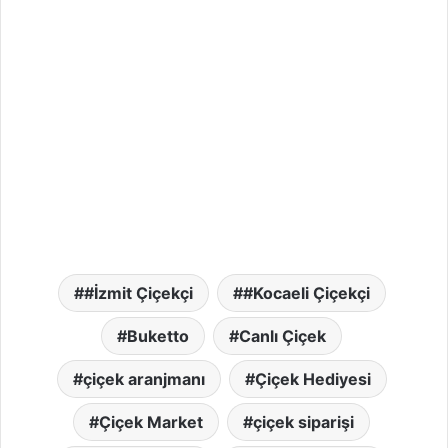
#İzmit Çiçekçi
#Kocaeli Çiçekçi
Buketto
Canlı Çiçek
çiçek aranjmanı
Çiçek Hediyesi
Çiçek Market
çiçek siparişi