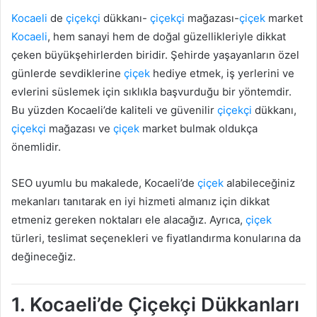
Kocaeli
de
çiçekçi
dükkanı-
çiçekçi
mağazası-
çiçek
market
Kocaeli
, hem sanayi hem de doğal güzellikleriyle dikkat
çeken büyükşehirlerden biridir. Şehirde yaşayanların özel
günlerde sevdiklerine
çiçek
hediye etmek, iş yerlerini ve
evlerini süslemek için sıklıkla başvurduğu bir yöntemdir.
Bu yüzden Kocaeli’de kaliteli ve güvenilir
çiçekçi
dükkanı,
çiçekçi
mağazası ve
çiçek
market bulmak oldukça
önemlidir.
SEO uyumlu bu makalede, Kocaeli’de
çiçek
alabileceğiniz
mekanları tanıtarak en iyi hizmeti almanız için dikkat
etmeniz gereken noktaları ele alacağız. Ayrıca,
çiçek
türleri, teslimat seçenekleri ve fiyatlandırma konularına da
değineceğiz.
1. Kocaeli’de Çiçekçi Dükkanları