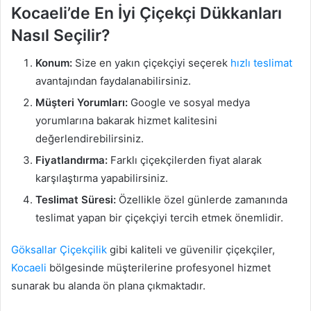
Kocaeli’de En İyi Çiçekçi Dükkanları
Nasıl Seçilir?
Konum:
Size en yakın çiçekçiyi seçerek
hızlı teslimat
avantajından faydalanabilirsiniz.
Müşteri Yorumları:
Google ve sosyal medya
yorumlarına bakarak hizmet kalitesini
değerlendirebilirsiniz.
Fiyatlandırma:
Farklı çiçekçilerden fiyat alarak
karşılaştırma yapabilirsiniz.
Teslimat Süresi:
Özellikle özel günlerde zamanında
teslimat yapan bir çiçekçiyi tercih etmek önemlidir.
Göksallar
Çiçekçilik
gibi kaliteli ve güvenilir çiçekçiler,
Kocaeli
bölgesinde müşterilerine profesyonel hizmet
sunarak bu alanda ön plana çıkmaktadır.