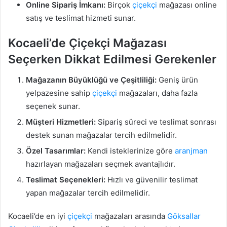
Online Sipariş İmkanı:
Birçok
çiçekçi
mağazası online
satış ve teslimat hizmeti sunar.
Kocaeli’de Çiçekçi Mağazası
Seçerken Dikkat Edilmesi Gerekenler
Mağazanın Büyüklüğü ve Çeşitliliği:
Geniş ürün
yelpazesine sahip
çiçekçi
mağazaları, daha fazla
seçenek sunar.
Müşteri Hizmetleri:
Sipariş süreci ve teslimat sonrası
destek sunan mağazalar tercih edilmelidir.
Özel Tasarımlar:
Kendi isteklerinize göre
aranjman
hazırlayan mağazaları seçmek avantajlıdır.
Teslimat Seçenekleri:
Hızlı ve güvenilir teslimat
yapan mağazalar tercih edilmelidir.
Kocaeli’de en iyi
çiçekçi
mağazaları arasında
Göksallar