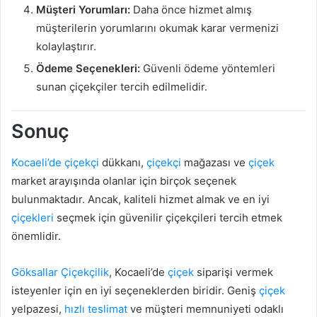
Müşteri Yorumları:
Daha önce hizmet almış
müşterilerin yorumlarını okumak karar vermenizi
kolaylaştırır.
Ödeme Seçenekleri:
Güvenli ödeme yöntemleri
sunan çiçekçiler tercih edilmelidir.
Sonuç
Kocaeli’de çiçekçi
dükkanı,
çiçekçi
mağazası ve
çiçek
market arayışında olanlar için birçok seçenek
bulunmaktadır. Ancak, kaliteli hizmet almak ve en iyi
çiçekleri
seçmek için güvenilir çiçekçileri tercih etmek
önemlidir.
Göksallar
Çiçekçilik
, Kocaeli’de
çiçek
siparişi vermek
isteyenler için en iyi seçeneklerden biridir. Geniş
çiçek
yelpazesi,
hızlı teslimat
ve müşteri memnuniyeti odaklı