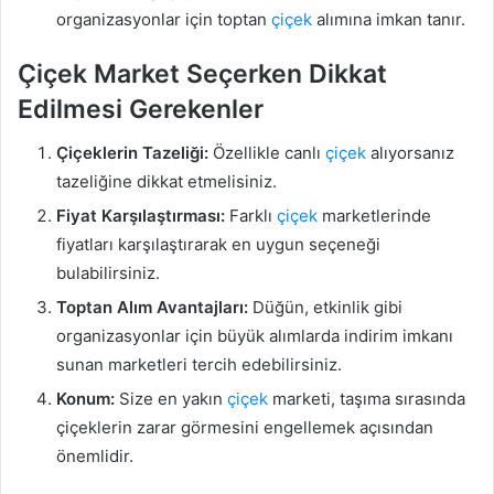
organizasyonlar için toptan
çiçek
alımına imkan tanır.
Çiçek Market Seçerken Dikkat
Edilmesi Gerekenler
Çiçeklerin Tazeliği:
Özellikle canlı
çiçek
alıyorsanız
tazeliğine dikkat etmelisiniz.
Fiyat Karşılaştırması:
Farklı
çiçek
marketlerinde
fiyatları karşılaştırarak en uygun seçeneği
bulabilirsiniz.
Toptan Alım Avantajları:
Düğün, etkinlik gibi
organizasyonlar için büyük alımlarda indirim imkanı
sunan marketleri tercih edebilirsiniz.
Konum:
Size en yakın
çiçek
marketi, taşıma sırasında
çiçeklerin zarar görmesini engellemek açısından
önemlidir.