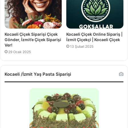
Kocaeli Çiçek Siparişi Çiçek
Kocaeli Çiçek Online Sipariş |
Gönder, İzmit’e Çiçek Siparişi
İzmit Çiçekçi | Kocaeli Çiçek
Ver!
13 Şubat 2025
29 Ocak 2025
Kocaeli /İzmit Yaş Pasta Siparişi