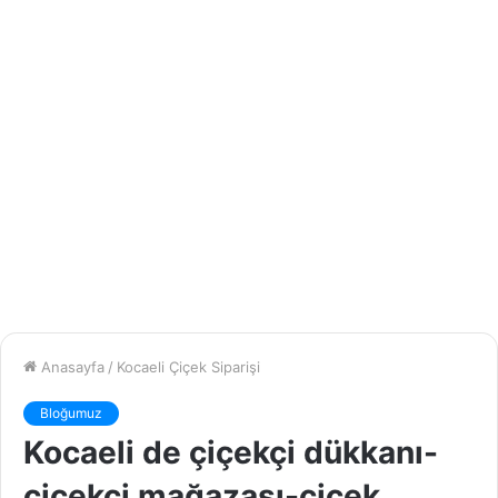
Anasayfa
/
Kocaeli Çiçek Siparişi
Bloğumuz
Kocaeli de çiçekçi dükkanı-
çiçekçi mağazası-çiçek