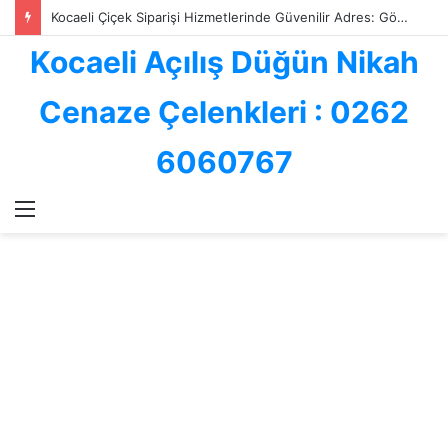
Kocaeli Çiçek Siparişi Hizmetlerinde Güvenilir Adres: Göksallar Çiçekçilik ile Profesyonel Çiçek Gönderimi
Kocaeli Açılış Düğün Nikah
Cenaze Çelenkleri : 0262
6060767
Menü