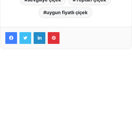
uygun fiyatlı çiçek
LinkedIn
Pinterest