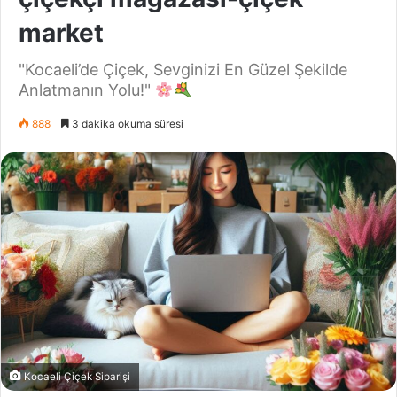
market
"Kocaeli’de Çiçek, Sevginizi En Güzel Şekilde
Anlatmanın Yolu!"
888
3 dakika okuma süresi
Kocaeli Çiçek Siparişi