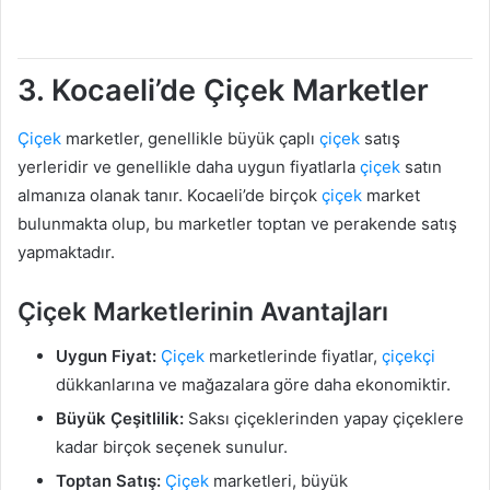
3. Kocaeli’de Çiçek Marketler
Çiçek
marketler, genellikle büyük çaplı
çiçek
satış
yerleridir ve genellikle daha uygun fiyatlarla
çiçek
satın
almanıza olanak tanır. Kocaeli’de birçok
çiçek
market
bulunmakta olup, bu marketler toptan ve perakende satış
yapmaktadır.
Çiçek Marketlerinin Avantajları
Uygun Fiyat:
Çiçek
marketlerinde fiyatlar,
çiçekçi
dükkanlarına ve mağazalara göre daha ekonomiktir.
Büyük Çeşitlilik:
Saksı çiçeklerinden yapay çiçeklere
kadar birçok seçenek sunulur.
Toptan Satış:
Çiçek
marketleri, büyük