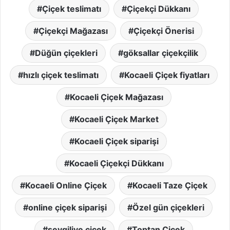
Çiçek teslimatı
Çiçekçi Dükkanı
Çiçekçi Mağazası
Çiçekçi Önerisi
Düğün çiçekleri
göksallar çiçekçilik
hızlı çiçek teslimatı
Kocaeli Çiçek fiyatları
Kocaeli Çiçek Mağazası
Kocaeli Çiçek Market
Kocaeli Çiçek siparişi
Kocaeli Çiçekçi Dükkanı
Kocaeli Online Çiçek
Kocaeli Taze Çiçek
online çiçek siparişi
Özel gün çiçekleri
sevgiliye çiçek
Toptan Çiçek