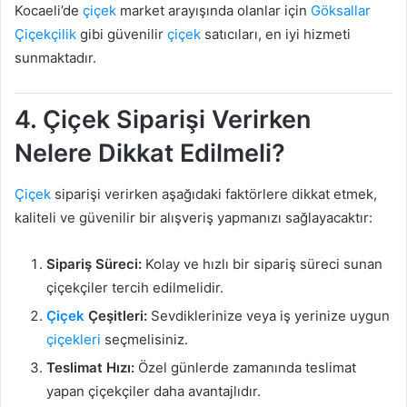
Kocaeli’de
çiçek
market arayışında olanlar için
Göksallar
Çiçekçilik
gibi güvenilir
çiçek
satıcıları, en iyi hizmeti
sunmaktadır.
4. Çiçek Siparişi Verirken
Nelere Dikkat Edilmeli?
Çiçek
siparişi verirken aşağıdaki faktörlere dikkat etmek,
kaliteli ve güvenilir bir alışveriş yapmanızı sağlayacaktır:
Sipariş Süreci:
Kolay ve hızlı bir sipariş süreci sunan
çiçekçiler tercih edilmelidir.
Çiçek
Çeşitleri:
Sevdiklerinize veya iş yerinize uygun
çiçekleri
seçmelisiniz.
Teslimat Hızı:
Özel günlerde zamanında teslimat
yapan çiçekçiler daha avantajlıdır.