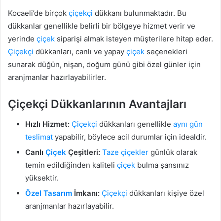
Kocaeli’de birçok
çiçekçi
dükkanı bulunmaktadır. Bu
dükkanlar genellikle belirli bir bölgeye hizmet verir ve
yerinde
çiçek
siparişi almak isteyen müşterilere hitap eder.
Çiçekçi
dükkanları, canlı ve yapay
çiçek
seçenekleri
sunarak düğün, nişan, doğum günü gibi özel günler için
aranjmanlar hazırlayabilirler.
Çiçekçi Dükkanlarının Avantajları
Hızlı Hizmet:
Çiçekçi
dükkanları genellikle
aynı gün
teslimat
yapabilir, böylece acil durumlar için idealdir.
Canlı
Çiçek
Çeşitleri:
Taze çiçekler
günlük olarak
temin edildiğinden kaliteli
çiçek
bulma şansınız
yüksektir.
Özel Tasarım
İmkanı:
Çiçekçi
dükkanları kişiye özel
aranjmanlar hazırlayabilir.