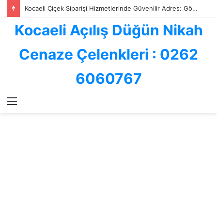
Kocaeli Çiçek Siparişi Hizmetlerinde Güvenilir Adres: Göksallar Çiçekçilik ile Profesyonel Çiçek Gönderimi
Kocaeli Açılış Düğün Nikah
Cenaze Çelenkleri : 0262
6060767
Menü