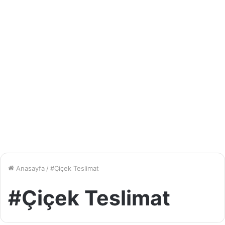
Anasayfa
/
#Çiçek Teslimat
#Çiçek Teslimat