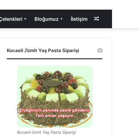
elenkleri
Bloğumuz
İletişim
Rastgele
Makale
Kocaeli /İzmit Yaş Pasta Siparişi
Kocaeli-İzmit Yaş Pasta Siparişi