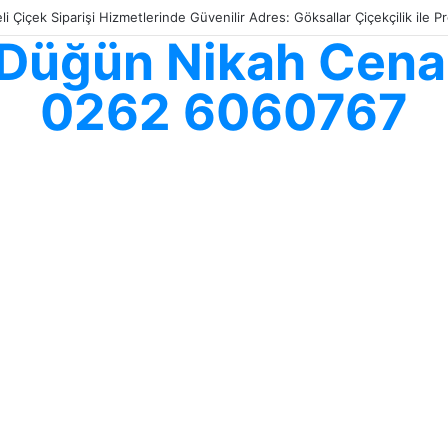
li Çiçek Siparişi Hizmetlerinde Güvenilir Adres: Göksallar Çiçekçilik ile
ş Düğün Nikah Cenaz
0262 6060767