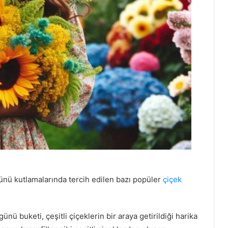
nü kutlamalarında tercih edilen bazı popüler
çiçek
ü buketi, çeşitli çiçeklerin bir araya getirildiği harika