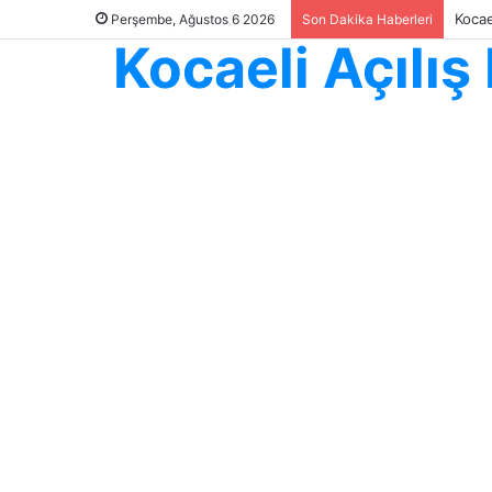
Kocae
Perşembe, Ağustos 6 2026
Son Dakika Haberleri
Kocaeli Açılı