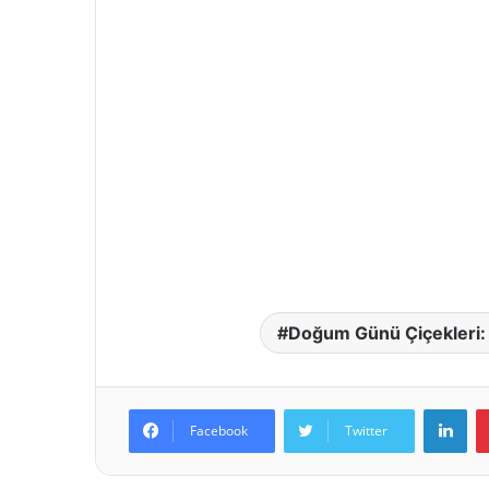
Doğum Günü Çiçekleri: 
LinkedIn
Facebook
Twitter