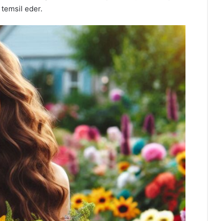
temsil eder.