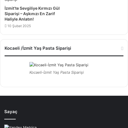
İzmit’te Sevgiliye Kırmızı Gül
Siparişi – Aşkınızı En Zarif
Haliyle Anlatın!
10 Şubat 2025
Kocaeli /İzmit Yaş Pasta Siparişi
Kocaeli-İzmit Yaş Pasta Siparişi
Sayaç