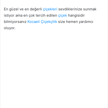
En güzel ve en değerli
çiçekleri
sevdiklerinize sunmak
istiyor ama en çok tercih edilen
çiçek
hangisidir
bilmiyorsanız
Kocaeli
Çiçekçilik
size hemen yardımcı
oluyor.