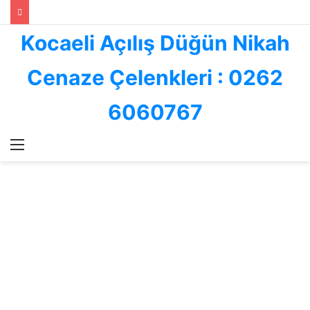
Kocaeli Açılış Düğün Nikah
Cenaze Çelenkleri : 0262
6060767
Menü