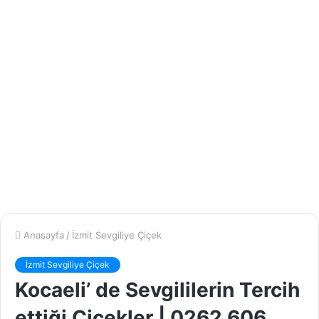
Anasayfa
/
İzmit Sevgiliye Çiçek
İzmit Sevgiliye Çiçek
Kocaeli’ de Sevgililerin Tercih
ettiği Çiçekler | 0262 606