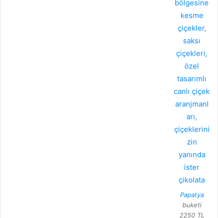
Papatya
buketi
2250 TL