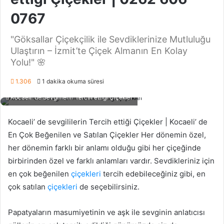
0767
"Göksallar Çiçekçilik ile Sevdiklerinize Mutluluğu
Ulaştırın – İzmit’te Çiçek Almanın En Kolay
Yolu!" 🌸
1.306
1 dakika okuma süresi
Kocaeli' de Sevgililerin Tercih ettiği Çiçekler
Kocaeli’ de sevgililerin Tercih ettiği Çiçekler | Kocaeli’ de
En Çok Beğenilen ve Satılan Çiçekler Her dönemin özel,
her dönemin farklı bir anlamı olduğu gibi her çiçeğinde
birbirinden özel ve farklı anlamları vardır. Sevdikleriniz için
en çok beğenilen
çiçekleri
tercih edebileceğiniz gibi, en
çok satılan
çiçekleri
de seçebilirsiniz.
Papatyaların masumiyetinin ve aşk ile sevginin anlatıcısı