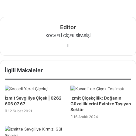
Editor
KOCAELİ ÇİÇEK SİPARİŞİ
W
e
b
s
İlgili Makaleler
i
t
e
s
İzmit Sevgiliye Çiçek | 0262
İzmit Çiçekçilik: Doğanın
i
606 07 67
Güzelliklerini Evinize Taşıyan
Sektör
12 Şubat 2021
16 Aralık 2024