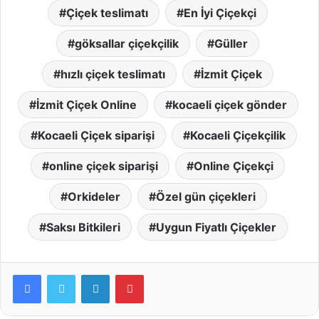
Çiçek teslimatı
En İyi Çiçekçi
göksallar çiçekçilik
Güller
hızlı çiçek teslimatı
İzmit Çiçek
İzmit Çiçek Online
kocaeli çiçek gönder
Kocaeli Çiçek siparişi
Kocaeli Çiçekçilik
online çiçek siparişi
Online Çiçekçi
Orkideler
Özel gün çiçekleri
Saksı Bitkileri
Uygun Fiyatlı Çiçekler
LinkedIn
Pinterest