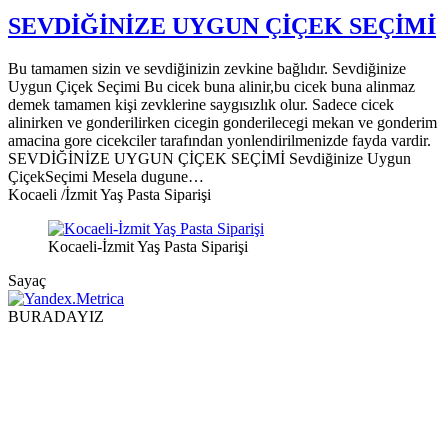
SEVDİĞİNİZE UYGUN ÇİÇEK SEÇİMİ
Bu tamamen sizin ve sevdiğinizin zevkine bağlıdır. Sevdiğinize
Uygun Çiçek Seçimi Bu cicek buna alinir,bu cicek buna alinmaz
demek tamamen kişi zevklerine saygısızlık olur. Sadece cicek
alinirken ve gonderilirken cicegin gonderilecegi mekan ve gonderim
amacina gore cicekciler tarafından yonlendirilmenizde fayda vardir.
SEVDİĞİNİZE UYGUN ÇİÇEK SEÇİMİ Sevdiğinize Uygun
ÇiçekSeçimi Mesela dugune…
Kocaeli /İzmit Yaş Pasta Siparişi
Kocaeli-İzmit Yaş Pasta Siparişi
Sayaç
BURADAYIZ