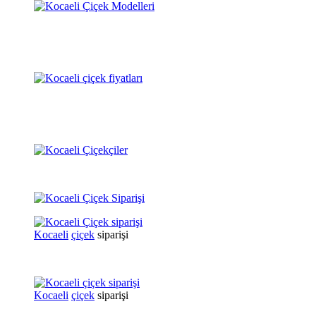
Kocaeli
çiçek
siparişi
Kocaeli
çiçek
siparişi