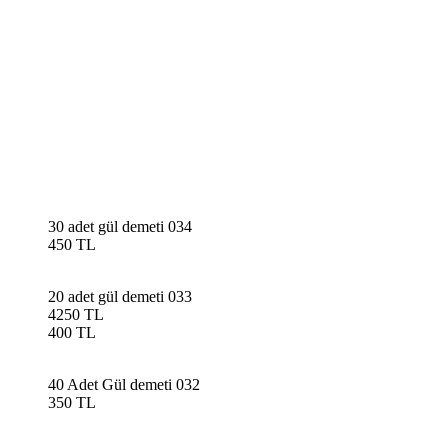
30 adet gül demeti 034
450 TL
20 adet gül demeti 033
4250 TL
400 TL
40 Adet Gül demeti 032
350 TL