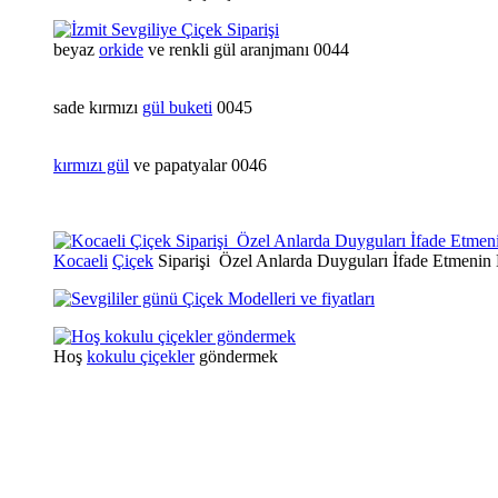
beyaz
orkide
ve renkli gül aranjmanı 0044
sade kırmızı
gül buketi
0045
kırmızı gül
ve papatyalar 0046
Kocaeli
Çiçek
Siparişi Özel Anlarda Duyguları İfade Etmenin
Hoş
kokulu çiçekler
göndermek