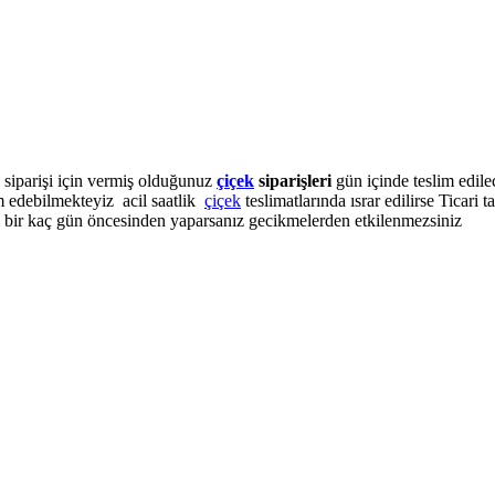
siparişi için vermiş olduğunuz
çiçek
siparişleri
gün içinde teslim edile
m edebilmekteyiz acil saatlik
çiçek
teslimatlarında ısrar edilirse Ticari ta
i bir kaç gün öncesinden yaparsanız gecikmelerden etkilenmezsiniz