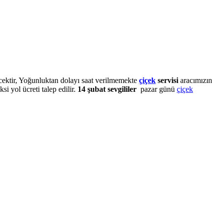
cektir, Yoğunluktan dolayı saat verilmemekte
çiçek
servisi
aracımızın
ksi yol ücreti talep edilir.
14 şubat sevgililer
pazar günü
çiçek