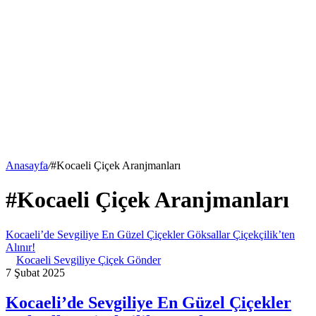
Anasayfa
/
#Kocaeli Çiçek Aranjmanları
#Kocaeli Çiçek Aranjmanları
Kocaeli’de Sevgiliye En Güzel Çiçekler Göksallar Çiçekçilik’ten
Alınır!
Kocaeli Sevgiliye Çiçek Gönder
7 Şubat 2025
Kocaeli’de Sevgiliye En Güzel Çiçekler