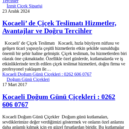
Tercihler
İzmit Çiçek Siparişi
23 Aralık 2024
Kocaeli’ de Çiçek Teslimatı Hizmetler,
Avantajlar ve Doğru Tercihler
Kocaeli’ de Çiçek Teslimatı Kocaeli, hızla büyüyen nüfusu ve
gelişen ticari yapısıyla çeşitli hizmetlerin etkin şekilde sunulduğu
önemli bir şehir haline gelmiştir. Çiçek teslimatı, bu hizmetlerden biri
olarak öne çıkmaktadır. Özellikle özel günlerde, kutlamalarda ve iş
etkinliklerinde tercih edilen çiçek teslimat hizmetleri, doğru firma ve
profesyonel yaklaşım ile…
Kocaeli Doğum Günü Çiçekleri : 0262 606 0767
Doğum Günü Çiçekleri
17 Mart 2017
Kocaeli Doğum Günü Çiçekleri : 0262
606 0767
Kocaeli Doğum Günü Çiçekler Doğum günü kutlamaları,
sevdiklerimize değer verdiğimizi göstermek ve onların özel anlarını
daha anlamlı kılmak için en güzel fırsatlardan biridir. Bu kutlamalar