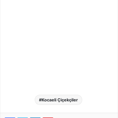
Kocaeli Çiçekçiler
LinkedIn
Pinterest