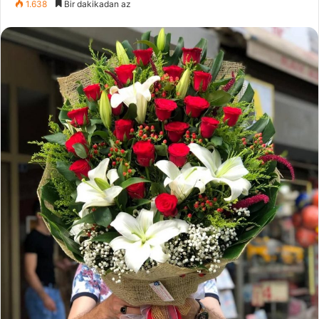
1.638
Bir dakikadan az