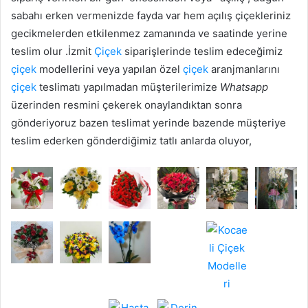
sabahı erken vermenizde fayda var hem açılış çiçekleriniz
gecikmelerden etkilenmez zamanında ve saatinde yerine
teslim olur .İzmit
Çiçek
siparişlerinde teslim edeceğimiz
çiçek
modellerini veya yapılan özel
çiçek
aranjmanlarını
çiçek
teslimatı yapılmadan müşterilerimize
Whatsapp
üzerinden resmini çekerek onaylandıktan sonra
gönderiyoruz bazen teslimat yerinde bazende müşteriye
teslim ederken gönderdiğimiz tatlı anlarda oluyor,