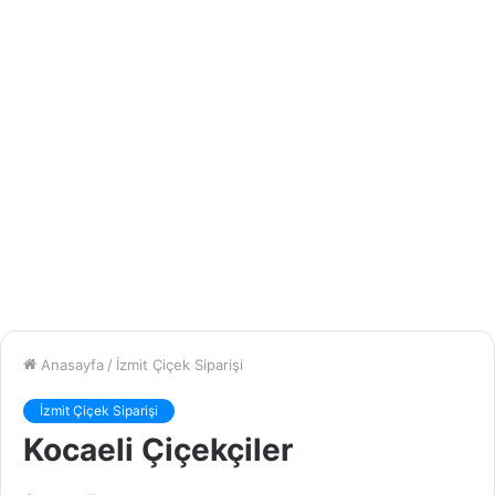
Anasayfa
/
İzmit Çiçek Siparişi
İzmit Çiçek Siparişi
Kocaeli Çiçekçiler