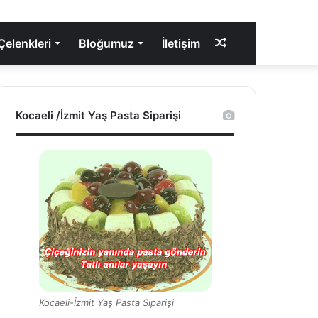
elenkleri
Bloğumuz
İletişim
Rastgele
Makale
Kocaeli /İzmit Yaş Pasta Siparişi
Kocaeli-İzmit Yaş Pasta Siparişi