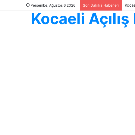
Kocae
Perşembe, Ağustos 6 2026
Son Dakika Haberleri
Kocaeli Açılı