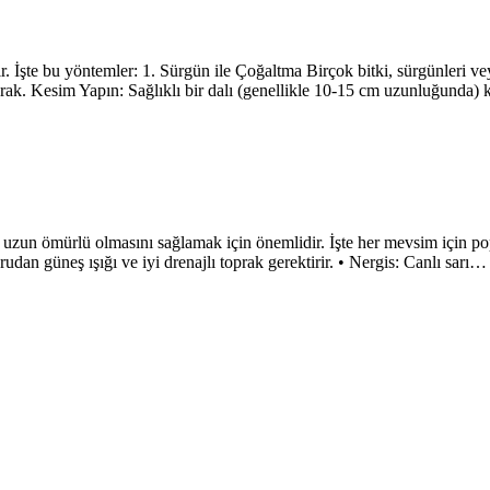
. İşte bu yöntemler: 1. Sürgün ile Çoğaltma Birçok bitki, sürgünleri veya
prak. Kesim Yapın: Sağlıklı bir dalı (genellikle 10-15 cm uzunluğunda)
 uzun ömürlü olmasını sağlamak için önemlidir. İşte her mevsim için po
an güneş ışığı ve iyi drenajlı toprak gerektirir. • Nergis: Canlı sarı…