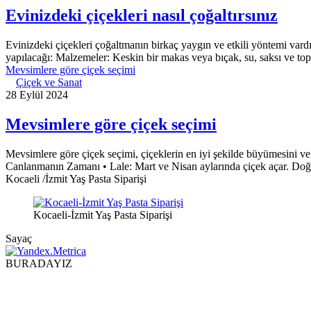
Evinizdeki çiçekleri nasıl çoğaltırsınız
Evinizdeki çiçekleri çoğaltmanın birkaç yaygın ve etkili yöntemi vardır
yapılacağı: Malzemeler: Keskin bir makas veya bıçak, su, saksı ve to
Mevsimlere göre çiçek seçimi
Çiçek ve Sanat
28 Eylül 2024
Mevsimlere göre çiçek seçimi
Mevsimlere göre çiçek seçimi, çiçeklerin en iyi şekilde büyümesini ve
Canlanmanın Zamanı • Lale: Mart ve Nisan aylarında çiçek açar. Doğrud
Kocaeli /İzmit Yaş Pasta Siparişi
Kocaeli-İzmit Yaş Pasta Siparişi
Sayaç
BURADAYIZ