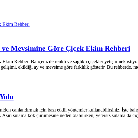
k Ekim Rehberi
y ve Mevsimine Göre Çiçek Ekim Rehberi
kim Rehberi Bahçenizde renkli ve sağlıklı çiçekler yetiştirmek istiyo
n gelişimi, ekildiği ay ve mevsime göre farklılık gösterir. Bu rehberde
Yolu
eniden canlandırmak için bazı etkili yöntemler kullanabilirsiniz. İşte b
. Aşırı sulama kök çürümesine neden olabilirken, yetersiz sulama da çiç