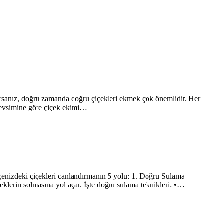
rsanız, doğru zamanda doğru çiçekleri ekmek çok önemlidir. Her
, mevsimine göre çiçek ekimi…
ahçenizdeki çiçekleri canlandırmanın 5 yolu: 1. Doğru Sulama
eklerin solmasına yol açar. İşte doğru sulama teknikleri: •…