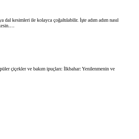
 dal kesimleri ile kolayca çoğaltılabilir. İşte adım adım nasıl
 kesin.…
püler çiçekler ve bakım ipuçları: İlkbahar: Yenilenmenin ve