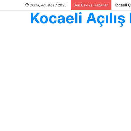
Kocaeli Ç
Cuma, Ağustos 7 2026
Son Dakika Haberleri
Kocaeli Açılı