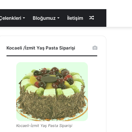
elenkleri
Bloğumuz
İletişim
Rastgele
Makale
Kocaeli /İzmit Yaş Pasta Siparişi
Kocaeli-İzmit Yaş Pasta Siparişi