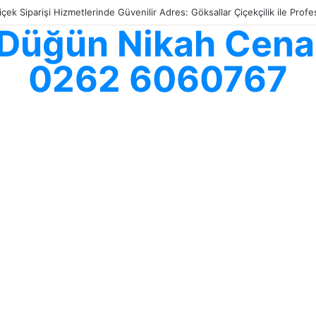
içek Siparişi Hizmetlerinde Güvenilir Adres: Göksallar Çiçekçilik ile Pro
ş Düğün Nikah Cenaz
0262 6060767