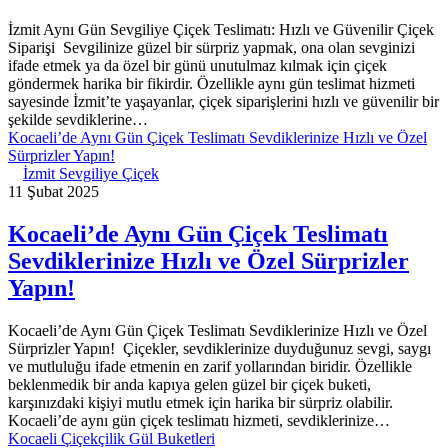
İzmit Aynı Gün Sevgiliye Çiçek Teslimatı: Hızlı ve Güvenilir Çiçek
Siparişi Sevgilinize güzel bir sürpriz yapmak, ona olan sevginizi
ifade etmek ya da özel bir günü unutulmaz kılmak için çiçek
göndermek harika bir fikirdir. Özellikle aynı gün teslimat hizmeti
sayesinde İzmit’te yaşayanlar, çiçek siparişlerini hızlı ve güvenilir bir
şekilde sevdiklerine…
Kocaeli’de Aynı Gün Çiçek Teslimatı Sevdiklerinize Hızlı ve Özel
Sürprizler Yapın!
İzmit Sevgiliye Çiçek
11 Şubat 2025
Kocaeli’de Aynı Gün Çiçek Teslimatı
Sevdiklerinize Hızlı ve Özel Sürprizler
Yapın!
Kocaeli’de Aynı Gün Çiçek Teslimatı Sevdiklerinize Hızlı ve Özel
Sürprizler Yapın! Çiçekler, sevdiklerinize duyduğunuz sevgi, saygı
ve mutluluğu ifade etmenin en zarif yollarından biridir. Özellikle
beklenmedik bir anda kapıya gelen güzel bir çiçek buketi,
karşınızdaki kişiyi mutlu etmek için harika bir sürpriz olabilir.
Kocaeli’de aynı gün çiçek teslimatı hizmeti, sevdiklerinize…
Kocaeli Çiçekçilik Gül Buketleri