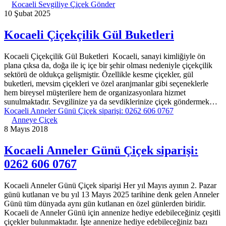
Kocaeli Sevgiliye Çiçek Gönder
10 Şubat 2025
Kocaeli Çiçekçilik Gül Buketleri
Kocaeli Çiçekçilik Gül Buketleri Kocaeli, sanayi kimliğiyle ön
plana çıksa da, doğa ile iç içe bir şehir olması nedeniyle çiçekçilik
sektörü de oldukça gelişmiştir. Özellikle kesme çiçekler, gül
buketleri, mevsim çiçekleri ve özel aranjmanlar gibi seçeneklerle
hem bireysel müşterilere hem de organizasyonlara hizmet
sunulmaktadır. Sevgilinize ya da sevdiklerinize çiçek göndermek…
Kocaeli Anneler Günü Çiçek siparişi: 0262 606 0767
Anneye Çiçek
8 Mayıs 2018
Kocaeli Anneler Günü Çiçek siparişi:
0262 606 0767
Kocaeli Anneler Günü Çiçek siparişi Her yıl Mayıs ayının 2. Pazar
günü kutlanan ve bu yıl 13 Mayıs 2025 tarihine denk gelen Anneler
Günü tüm dünyada aynı gün kutlanan en özel günlerden biridir.
Kocaeli de Anneler Günü için annenize hediye edebileceğiniz çeşitli
çiçekler bulunmaktadır. İşte annenize hediye edebileceğiniz bazı