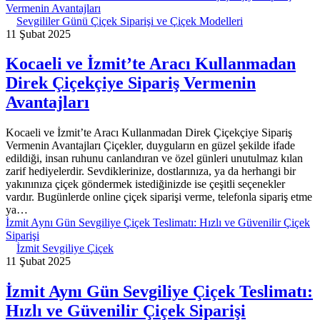
Vermenin Avantajları
Sevgililer Günü Çiçek Siparişi ve Çiçek Modelleri
11 Şubat 2025
Kocaeli ve İzmit’te Aracı Kullanmadan
Direk Çiçekçiye Sipariş Vermenin
Avantajları
Kocaeli ve İzmit’te Aracı Kullanmadan Direk Çiçekçiye Sipariş
Vermenin Avantajları Çiçekler, duyguların en güzel şekilde ifade
edildiği, insan ruhunu canlandıran ve özel günleri unutulmaz kılan
zarif hediyelerdir. Sevdiklerinize, dostlarınıza, ya da herhangi bir
yakınınıza çiçek göndermek istediğinizde ise çeşitli seçenekler
vardır. Bugünlerde online çiçek siparişi verme, telefonla sipariş etme
ya…
İzmit Aynı Gün Sevgiliye Çiçek Teslimatı: Hızlı ve Güvenilir Çiçek
Siparişi
İzmit Sevgiliye Çiçek
11 Şubat 2025
İzmit Aynı Gün Sevgiliye Çiçek Teslimatı:
Hızlı ve Güvenilir Çiçek Siparişi